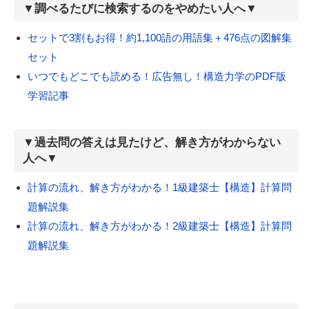
▼調べるたびに検索するのをやめたい人へ▼
セットで3割もお得！約1,100語の用語集＋476点の図解集
セット
いつでもどこでも読める！広告無し！構造力学のPDF版
学習記事
▼過去問の答えは見たけど、解き方がわからない
人へ▼
計算の流れ、解き方がわかる！1級建築士【構造】計算問
題解説集
計算の流れ、解き方がわかる！2級建築士【構造】計算問
題解説集