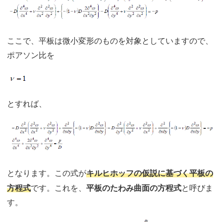
ここで、平板は微小変形のものを対象としていますので、
ポアソン比を
とすれば、
キルヒホッフの仮説に基づく平板の
となります。この式が
方程式
です。これを、
平板のたわみ曲面の方程式
と呼びま
す。