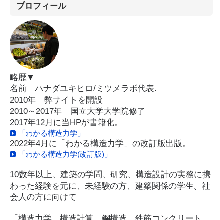
プロフィール
略歴▼
名前 ハナダユキヒロ/ミツメラボ代表.
2010年 弊サイトを開設
2010～2017年 国立大学大学院修了
2017年12月に当HPが書籍化。
「わかる構造力学」
2022年4月に「わかる構造力学」の改訂版出版。
「わかる構造力学(改訂版)」
10数年以上、建築の学問、研究、構造設計の実務に携
わった経験を元に、未経験の方、建築関係の学生、社
会人の方に向けて
「構造力学、構造計算、鋼構造、鉄筋コンクリート