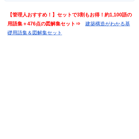
【管理人おすすめ！】セットで3割もお得！約1,100語の
用語集＋476点の図解集セット⇒
建築構造がわかる基
礎用語集＆図解集セット