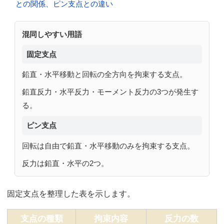
との関係、ピン支点との違い
混同しやすい用語
固定支点
鉛直・水平移動と回転の全方向を拘束する支点。
鉛直反力・水平反力・モーメント反力の3つが発生す
る。
ピン支点
回転は自由で鉛直・水平移動のみを拘束する支点。
反力は鉛直・水平の2つ。
固定支点を整理した表を示します。
支点の種類
拘束内容
反力の数