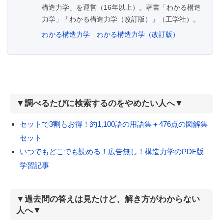
構造力学」を運営（16年以上）。著書「わかる構造
力学」「わかる構造力学（改訂版）」（工学社）。
わかる構造力学
わかる構造力学（改訂版）
▼調べるたびに検索するのをやめたい人へ▼
セットで3割もお得！約1,100語の用語集＋476点の図解集
セット
いつでもどこでも読める！広告無し！構造力学のPDF版
学習記事
▼過去問の答えは見たけど、解き方がわからない
人へ▼