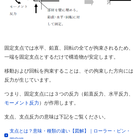
固定支点では水平、鉛直、回転の全てが拘束されるため、
一端を固定支点とするだけで構造物が安定します。
移動および回転を拘束することは、その拘束した方向には
反力が生じています。
つまり、固定支点には３つの反力（鉛直反力、水平反力、
モーメント反力
）が作用します。
支点、支点反力の意味は下記をご覧ください。
支点とは？意味・種類の違い【図解】｜ローラー・ピン・