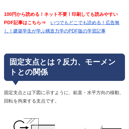
100円から読める！ネット不要！印刷しても読みやすい
PDF記事はこちら⇒
いつでもどこでも読める！広告無
し！建築学生が学ぶ構造力学のPDF版の学習記事
固定支点とは？反力、モーメン
トとの関係
固定支点とは下図に示すように、鉛直・水平方向の移動、
回転を拘束する支点です。