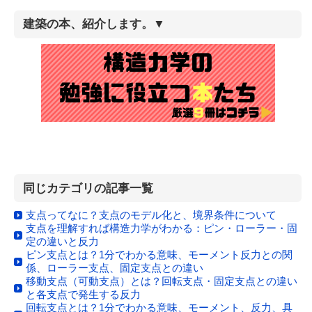
建築の本、紹介します。▼
同じカテゴリの記事一覧
支点ってなに？支点のモデル化と、境界条件について
支点を理解すれば構造力学がわかる：ピン・ローラー・固
定の違いと反力
ピン支点とは？1分でわかる意味、モーメント反力との関
係、ローラー支点、固定支点との違い
移動支点（可動支点）とは？回転支点・固定支点との違い
と各支点で発生する反力
回転支点とは？1分でわかる意味、モーメント、反力、具