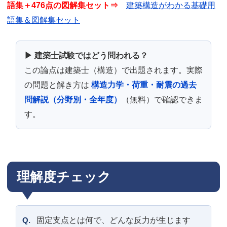
語集＋476点の図解集セット⇒
建築構造がわかる基礎用
語集＆図解集セット
▶ 建築士試験ではどう問われる？
この論点は建築士（構造）で出題されます。実際
の問題と解き方は
構造力学・荷重・耐震の過去
問解説（分野別・全年度）
（無料）で確認できま
す。
理解度チェック
Q.
固定支点とは何で、どんな反力が生じます