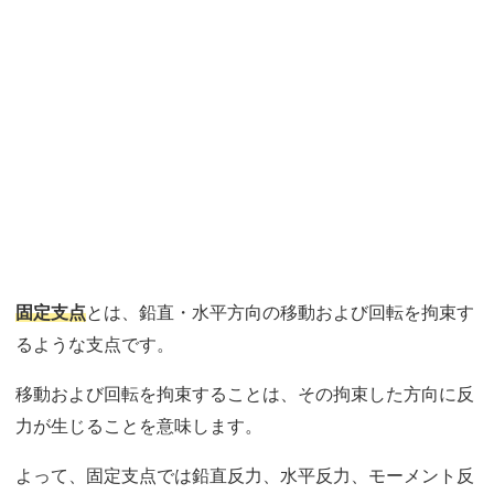
固定支点
とは、鉛直・水平方向の移動および回転を拘束す
るような支点です。
移動および回転を拘束することは、その拘束した方向に反
力が生じることを意味します。
よって、固定支点では鉛直反力、水平反力、モーメント反