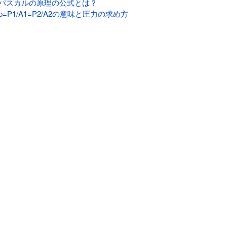
パスカルの原理の公式とは？
p=P1/A1=P2/A2の意味と圧力の求め方