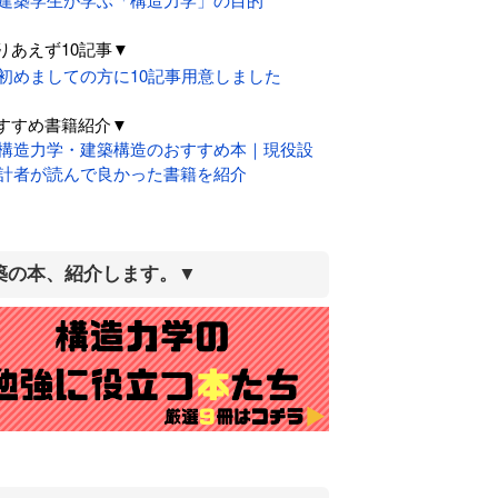
りあえず10記事▼
初めましての方に10記事用意しました
すすめ書籍紹介▼
構造力学・建築構造のおすすめ本｜現役設
計者が読んで良かった書籍を紹介
築の本、紹介します。▼