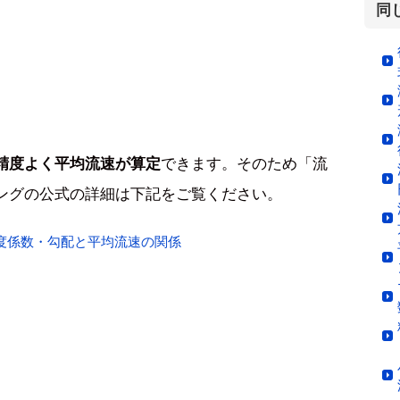
同
できます。そのため「流
精度よく平均流速が算定
ングの公式の詳細は下記をご覧ください。
度係数・勾配と平均流速の関係