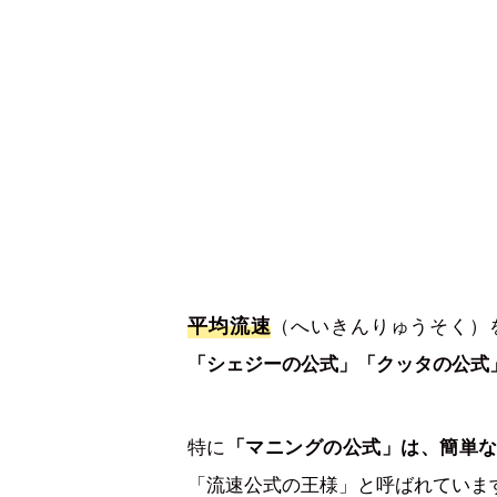
平均流速
（へいきんりゅうそく）
「シェジーの公式」「クッタの公式
特に
「マニングの公式」は、簡単
「流速公式の王様」と呼ばれていま