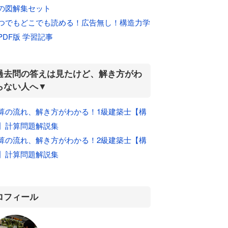
の図解集セット
つでもどこでも読める！広告無し！構造力学
PDF版 学習記事
過去問の答えは見たけど、解き方がわ
らない人へ▼
算の流れ、解き方がわかる！1級建築士【構
】計算問題解説集
算の流れ、解き方がわかる！2級建築士【構
】計算問題解説集
ロフィール