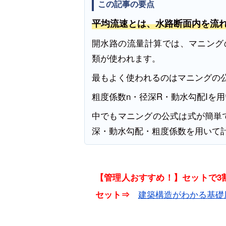
この記事の要点
平均流速とは、水路断面内を流
開水路の流量計算では、マニング
類が使われます。
最もよく使われるのはマニングの公式（V＝
粗度係数n・径深R・動水勾配Iを
中でもマニングの公式は式が簡単
深・動水勾配・粗度係数を用いて
【管理人おすすめ！】セットで3割
建築構造がわかる基礎
セット⇒