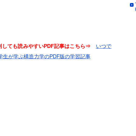
いつで
印刷しても読みやすいPDF記事はこちら⇒
学生が学ぶ構造力学のPDF版の学習記事