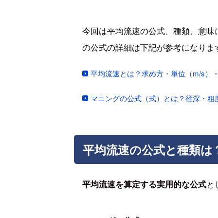
今回は平均流速の公式、種類、意味
の公式の詳細は下記が参考になりま
平均流速とは？求め方・単位（m/s）
マニングの公式（式）とは？径深・粗
平均流速の公式と種類は
と
平均流速を算定する実用的な公式