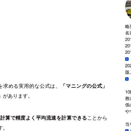
略
名
2
2
2
2
版
を求める実用的な公式は、
「マニングの公式」
1
があります。
」
務
係
や
ことから
な計算で精度よく平均流速を計算できる
当
す。