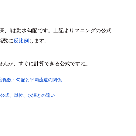
径深、Iは動水勾配です。上記よりマニングの公式
係数に
反比例
します。
せんが、すぐに計算できる公式ですね。
度係数・勾配と平均流速の関係
、公式、単位、水深との違い