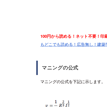
100円から読める！ネット不要！
もどこでも読める！広告無し！建築
マニングの公式
マニングの公式を下記に示します。