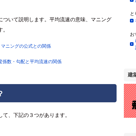
と
について説明します。平均流速の意味、マニング
す。
お
・マニングの公式との関係
度係数・勾配と平均流速の関係
建
？
して、下記の３つがあります。