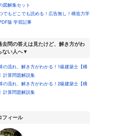
の図解集セット
つでもどこでも読める！広告無し！構造力学
PDF版 学習記事
過去問の答えは見たけど、解き方がわ
らない人へ▼
算の流れ、解き方がわかる！1級建築士【構
】計算問題解説集
算の流れ、解き方がわかる！2級建築士【構
】計算問題解説集
ロフィール