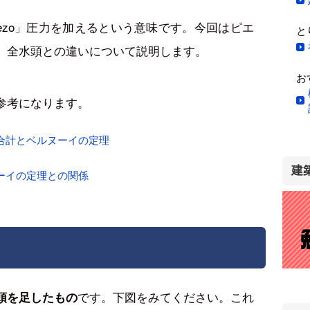
ezo」圧力を加えるという意味です。今回はピエ
と
、全水頭との違いについて説明します。
お
参考になります。
合計とベルヌーイの定理
建
ーイの定理との関係
です。下図をみてください。これ
頭を足したもの