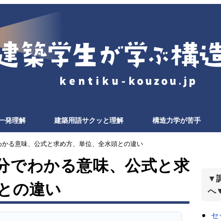
一発理解
建築用語サクッと理解
構造力学が苦手
でわかる意味、公式と求め方、単位、全水頭との違い
分でわかる意味、公式と求
▼
との違い
へ
セ