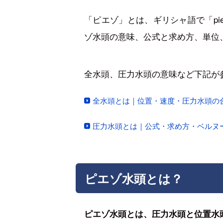
「ピエゾ」とは、ギリシャ語で「pi
ゾ水頭の意味、公式と求め方、単位
全水頭、圧力水頭の意味など下記が
全水頭とは｜位置・速度・圧力水頭の
圧力水頭とは｜公式・求め方・ベルヌ
ピエゾ水頭とは？
ピエゾ水頭とは、圧力水頭と位置水