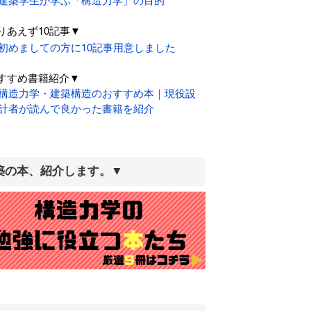
りあえず10記事▼
初めましての方に10記事用意しました
すすめ書籍紹介▼
構造力学・建築構造のおすすめ本｜現役設
計者が読んで良かった書籍を紹介
築の本、紹介します。▼