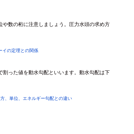
位や数の桁に注意しましょう。圧力水頭の求め方
ーイの定理との関係
で割った値を動水勾配といいます。動水勾配は下
め方、単位、エネルギー勾配との違い