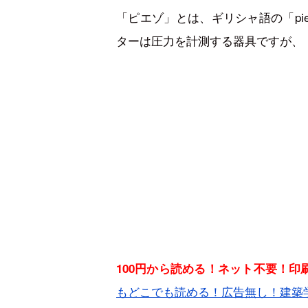
「ピエゾ」とは、ギリシャ語の「pi
ターは圧力を計測する器具ですが、
100円から読める！ネット不要！
もどこでも読める！広告無し！建築