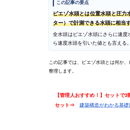
この記事の要点
ピエゾ水頭とは位置水頭と圧力
ター）で計測できる水頭に相当
全水頭はピエゾ水頭にさらに速度
ら速度水頭を引いた値とも言える
この記事では、
ピエゾ水頭とは何か、
整理します。
【管理人おすすめ！】セットで3割
建築構造がわかる基礎
セット⇒