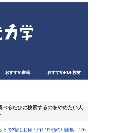
おすすめ書籍
おすすめPDF教材
調べるたびに検索するのをやめたい人
▼
ットで3割もお得！約1,100語の用語集＋476