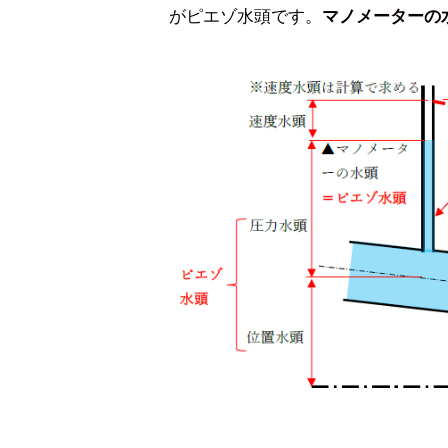
がピエゾ水頭です。
マノメーターの