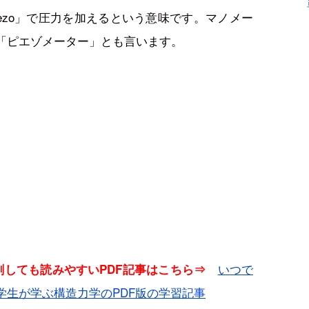
ezo」で圧力を加えるという意味です。マノメー
「ピエゾメーター」とも言います。
いつで
印刷しても読みやすいPDF記事はこちら⇒
学生が学ぶ構造力学のPDF版の学習記事