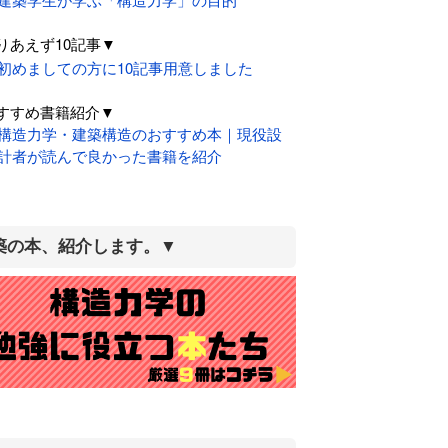
りあえず10記事▼
初めましての方に10記事用意しました
すすめ書籍紹介▼
構造力学・建築構造のおすすめ本｜現役設
計者が読んで良かった書籍を紹介
築の本、紹介します。▼