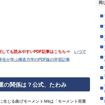
同
いつで
印刷しても読みやすいPDF記事はこちら⇒
学生が学ぶ構造力学のPDF版の学習記事
重の関係は？公式、たわみ
に生じる曲げモーメントＭbは「モーメント荷重