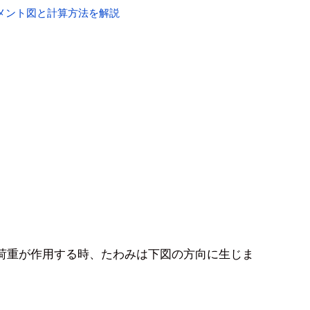
メント図と計算方法を解説
。
荷重が作用する時、たわみは下図の方向に生じま