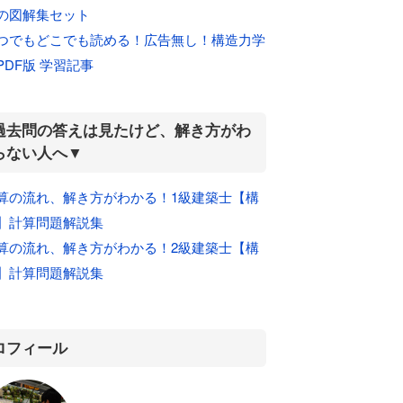
の図解集セット
つでもどこでも読める！広告無し！構造力学
PDF版 学習記事
過去問の答えは見たけど、解き方がわ
らない人へ▼
算の流れ、解き方がわかる！1級建築士【構
】計算問題解説集
算の流れ、解き方がわかる！2級建築士【構
】計算問題解説集
ロフィール