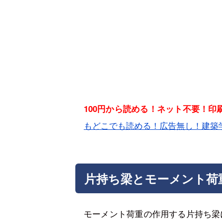
100円から読める！ネット不要！
もどこでも読める！広告無し！建築
片持ち梁とモーメント荷
モーメント荷重の作用する片持ち梁