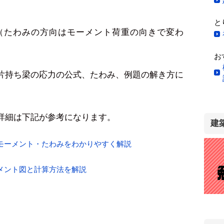
と
です（たわみの方向はモーメント荷重の向きで変わ
お
片持ち梁の応力の公式、たわみ、例題の解き方に
詳細は下記が参考になります。
建
モーメント・たわみをわかりやすく解説
メント図と計算方法を解説