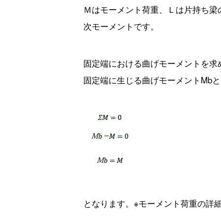
Ｍはモーメント荷重、Ｌは片持ち梁
次モーメントです。
固定端における曲げモーメントを求
固定端に生じる曲げモーメントMb
となります。※モーメント荷重の詳