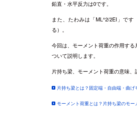
鉛直・水平反力は0です。
また、たわみは「ML^2/2EI」
る）。
今回は、モーメント荷重の作用する
ついて説明します。
片持ち梁、モーメント荷重の意味、
片持ち梁とは？固定端・自由端・曲げ
モーメント荷重とは？片持ち梁のモー