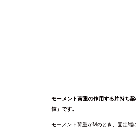
モーメント荷重の作用する片持ち梁
値」です。
モーメント荷重がMのとき、固定端