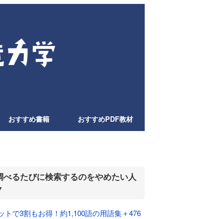
おすすめ書籍
おすすめPDF教材
調べるたびに検索するのをやめたい人
▼
ットで3割もお得！約1,100語の用語集＋476