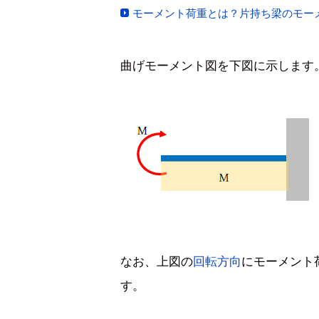
モーメント荷重とは？片持ち梁のモー
曲げモーメント図を下図に示します
なお、上図の
回転方向
にモーメント
す。