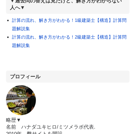
▼過去問の答えは見たけど、解き方がわからない
人へ▼
計算の流れ、解き方がわかる！1級建築士【構造】計算問
題解説集
計算の流れ、解き方がわかる！2級建築士【構造】計算問
題解説集
プロフィール
略歴▼
名前 ハナダユキヒロ/ミツメラボ代表.
2010年 弊サイトを開設