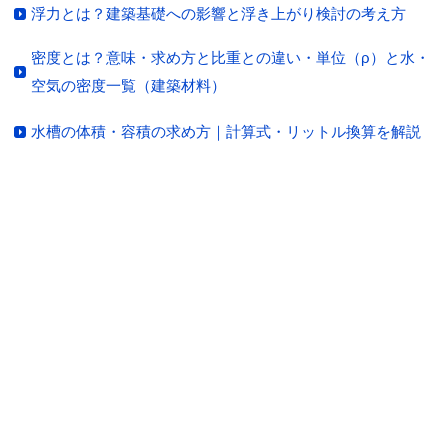
浮力とは？建築基礎への影響と浮き上がり検討の考え方
密度とは？意味・求め方と比重との違い・単位（ρ）と水・
空気の密度一覧（建築材料）
水槽の体積・容積の求め方｜計算式・リットル換算を解説