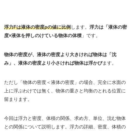
浮力Fは液体の密度ρの値に比例
します。
浮力は「液体の密
度×液体を押しのけている物体の体積
」です。
物体の密度が、液体の密度より大きければ物体は「沈
み」、液体の密度より小さければ物体は浮かび
ます。
ただし「物体の密度＜液体の密度」の場合、完全に水面の
上に浮ぶわけでは無く、物体の重さと均衡のとれる位置に
留まります。
今回は浮力と密度、体積の関係、求め方、単位、沈む物体
との関係について説明します。浮力の詳細、密度、体積の