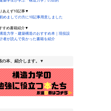
りあえず10記事▼
初めましての方に10記事用意しました
すすめ書籍紹介▼
構造力学・建築構造のおすすめ本｜現役設
計者が読んで良かった書籍を紹介
築の本、紹介します。▼