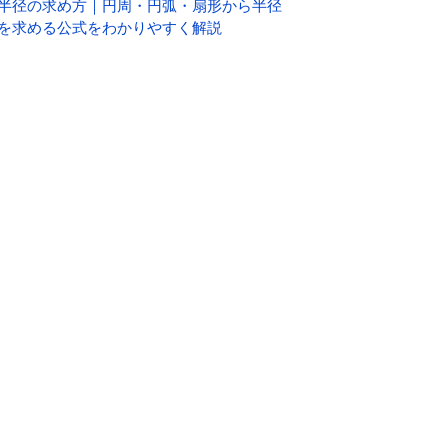
半径の求め方｜円周・円弧・扇形から半径
を求める公式をわかりやすく解説