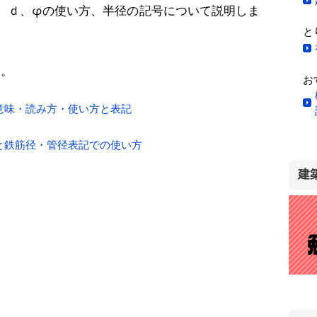
、ｄ、φの使い方、半径の記号について説明しま
と
す。
お
意味・読み方・使い方と表記
と鉄筋径・管径表記での使い方
建