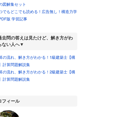
の図解集セット
つでもどこでも読める！広告無し！構造力学
PDF版 学習記事
過去問の答えは見たけど、解き方がわ
らない人へ▼
算の流れ、解き方がわかる！1級建築士【構
】計算問題解説集
算の流れ、解き方がわかる！2級建築士【構
】計算問題解説集
ロフィール