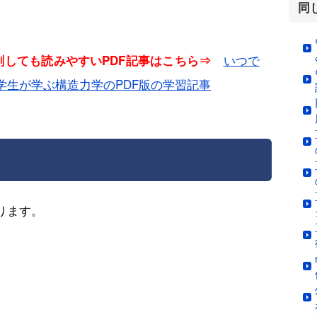
同
いつで
印刷しても読みやすいPDF記事はこちら⇒
学生が学ぶ構造力学のPDF版の学習記事
ります。