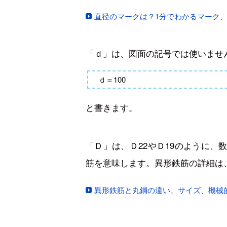
直径のマークは？1分でわかるマーク
「ｄ」は、図面の記号では使いませ
ｄ＝100
と書きます。
「Ｄ」は、Ｄ22やＤ19のように、
筋を意味します。異形鉄筋の詳細は
異形鉄筋と丸鋼の違い、サイズ、機械