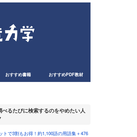
おすすめ書籍
おすすめPDF教材
調べるたびに検索するのをやめたい人
▼
ットで3割もお得！約1,100語の用語集＋476