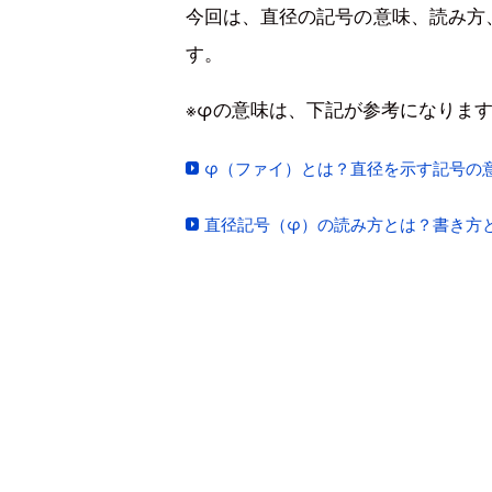
今回は、直径の記号の意味、読み方
す。
※φの意味は、下記が参考になりま
φ（ファイ）とは？直径を示す記号の
直径記号（φ）の読み方とは？書き方