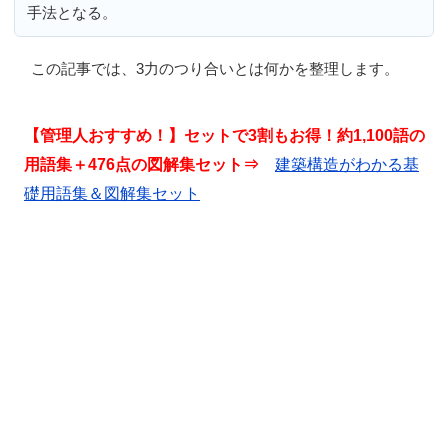
手法となる。
この記事では、
3力のつり合いとは何か
を整理します。
【管理人おすすめ！】セットで3割もお得！約1,100語の
用語集＋476点の図解集セット⇒
建築構造がわかる基
礎用語集＆図解集セット