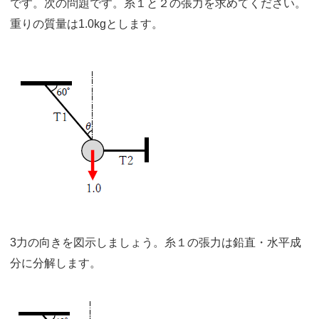
です。次の問題です。糸１と２の張力を求めてください。
重りの質量は1.0kgとします。
3力の向きを図示しましょう。糸１の張力は鉛直・水平成
分に分解します。