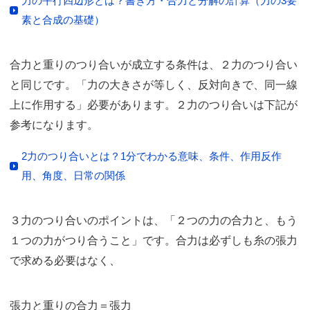
力の平行四辺形とは？書き方・合力と分解の計算（力の3要
素と合成の基礎）
合力と重りのつり合いが成立する条件は、２力のつり合い
と同じです。「力の大きさが等しく、反対向きで、同一線
上に作用する」必要があります。２力のつり合いは下記が
参考になります。
2力のつり合いとは？1分でわかる意味、条件、作用反作
用、角度、日常の関係
３力のつり合いのポイントは、「２つの力の合力と、もう
１つの力がつり合うこと」です。合力は必ずしも糸の張力
で求める必要はなく、
張力と重りの合力＝張力