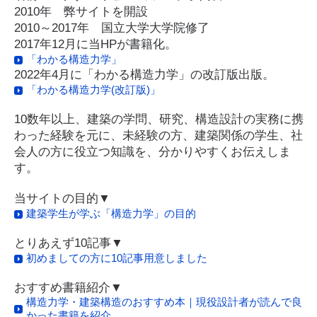
2010年 弊サイトを開設
2010～2017年 国立大学大学院修了
2017年12月に当HPが書籍化。
「わかる構造力学」
2022年4月に「わかる構造力学」の改訂版出版。
「わかる構造力学(改訂版)」
10数年以上、建築の学問、研究、構造設計の実務に携
わった経験を元に、未経験の方、建築関係の学生、社
会人の方に役立つ知識を、分かりやすくお伝えしま
す。
当サイトの目的▼
建築学生が学ぶ「構造力学」の目的
とりあえず10記事▼
初めましての方に10記事用意しました
おすすめ書籍紹介▼
構造力学・建築構造のおすすめ本｜現役設計者が読んで良
かった書籍を紹介