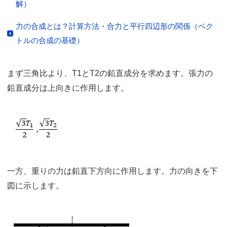
解）
力の合成とは？計算方法・合力と平行四辺形の関係（ベク
トルの合成の基礎）
まず三角比より、T1とT2の鉛直成分を求めます。張力の
鉛直成分は上向きに作用します。
一方、重りの力は鉛直下方向に作用します。力の向きを下
図に示します。