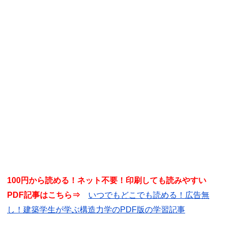
100円から読める！ネット不要！印刷しても読みやすい
PDF記事はこちら⇒
いつでもどこでも読める！広告無
し！建築学生が学ぶ構造力学のPDF版の学習記事