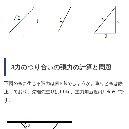
3力のつり合いの張力の計算と問題
下図の糸に生じる張力は何ｋNでしょうか。重りと糸は静
止しており、先端の重りは1.0kg、重力加速度は9.8m/s2で
す。