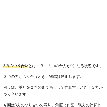
3力のつり合い
とは、３つの力の合力が0になる状態です。
３つの力がつり合うとき、物体は静止します。
例えば、重りを２本の糸で吊るして静止するとき、３力が
つり合います。
今回は3力のつり合いの意味、角度と作図、張力の計算と