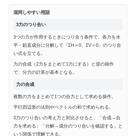
混同しやすい用語
3力のつり合い
3つの力が作用するときにつり合う条件で、各力を水
平・鉛直成分に分解して「ΣH＝0、ΣV＝0」のつり合
い式を立てる。
力の合成（2力をまとめて1力にする）と逆の操作
で、分力の計算が基本となる。
力の合成
複数の力をまとめて1つの合力として求める操作。
平行四辺形の法則やベクトルの和で求められる。
3力のつり合いの考え方と対比させると、「合成→合
力を求める」「分解→成分のつり合いを確認する」と
いう関係で理解できる。