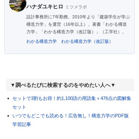
ハナダユキヒロ
ミツメラボ
設計事務所に7年勤務。2010年より「建築学生が学ぶ
構造力学」を運営（16年以上）。著書「わかる構造
力学」「わかる構造力学（改訂版）」（工学社）。
わかる構造力学
わかる構造力学（改訂版）
▼調べるたびに検索するのをやめたい人へ▼
セットで3割もお得！約1,100語の用語集＋476点の図解集
セット
いつでもどこでも読める！広告無し！構造力学のPDF版
学習記事