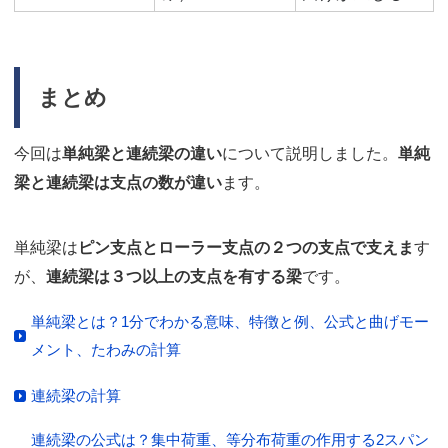
まとめ
今回は
単純梁と連続梁の違い
について説明しました。
単純
梁と連続梁は支点の数が違い
ます。
単純梁は
ピン支点とローラー支点の２つの支点で支えま
す
が、
連続梁は３つ以上の支点を有する梁
です。
単純梁とは？1分でわかる意味、特徴と例、公式と曲げモー
メント、たわみの計算
連続梁の計算
連続梁の公式は？集中荷重、等分布荷重の作用する2スパン