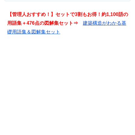
【管理人おすすめ！】セットで3割もお得！約1,100語の
用語集＋476点の図解集セット⇒
建築構造がわかる基
礎用語集＆図解集セット