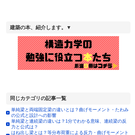
建築の本、紹介します。▼
同じカテゴリの記事一覧
単純梁と両端固定梁の違いとは？曲げモーメント・たわみ
の公式と設計への影響
単純梁と連続梁の違いは？1分でわかる意味、連続梁の反
力と公式は？
はね出し梁とは？等分布荷重による反力・曲げモーメント