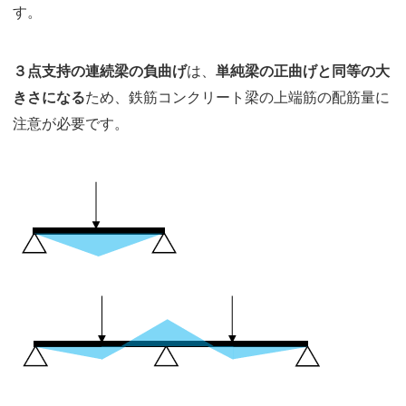
す。
３点支持の連続梁の負曲げ
は、
単純梁の正曲げと同等の大
きさになる
ため、鉄筋コンクリート梁の上端筋の配筋量に
注意が必要です。