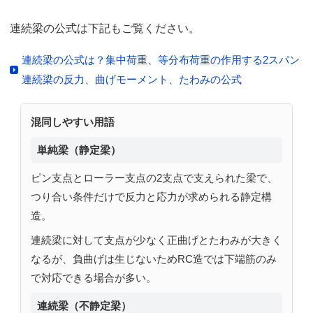
連続梁の公式は下記もご覧ください。
連続梁の公式は？集中荷重、等分布荷重の作用する2スパン
連続梁の反力、曲げモーメント、たわみの公式
混同しやすい用語
単純梁（静定梁）
ピン支点とローラー支点の2支点で支えられた梁で、
つり合い条件だけで反力と応力が求められる静定構
造。
連続梁に対して支点が少なく正曲げとたわみが大きく
なるが、負曲げは生じないためRC造では下端筋のみ
で対応できる場合が多い。
連続梁（不静定梁）