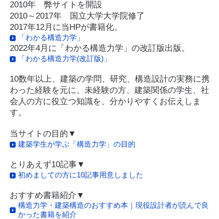
2010年 弊サイトを開設
2010～2017年 国立大学大学院修了
2017年12月に当HPが書籍化。
「わかる構造力学」
2022年4月に「わかる構造力学」の改訂版出版。
「わかる構造力学(改訂版)」
10数年以上、建築の学問、研究、構造設計の実務に携
わった経験を元に、未経験の方、建築関係の学生、社
会人の方に役立つ知識を、分かりやすくお伝えしま
す。
当サイトの目的▼
建築学生が学ぶ「構造力学」の目的
とりあえず10記事▼
初めましての方に10記事用意しました
おすすめ書籍紹介▼
構造力学・建築構造のおすすめ本｜現役設計者が読んで良
かった書籍を紹介