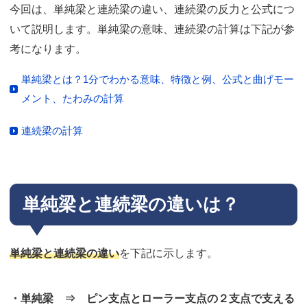
今回は、単純梁と連続梁の違い、連続梁の反力と公式につ
いて説明します。単純梁の意味、連続梁の計算は下記が参
考になります。
単純梁とは？1分でわかる意味、特徴と例、公式と曲げモー
メント、たわみの計算
連続梁の計算
単純梁と連続梁の違いは？
単純梁と連続梁の違い
を下記に示します。
・単純梁 ⇒ ピン支点とローラー支点の２支点で支える