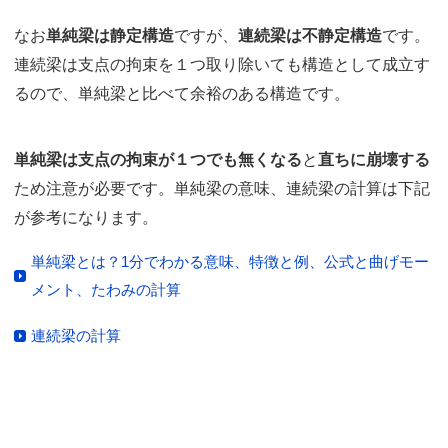
なお
単純梁は静定構造
ですが、
連続梁は不静定構造
です。
連続梁は支点の拘束を１つ取り除いても構造として成立す
るので、単純梁と比べて余裕のある構造です。
単純梁は支点の拘束が１つでも無くなる
と
直ちに崩壊する
ため注意が必要です。単純梁の意味、連続梁の計算は下記
が参考になります。
単純梁とは？1分でわかる意味、特徴と例、公式と曲げモー
メント、たわみの計算
連続梁の計算