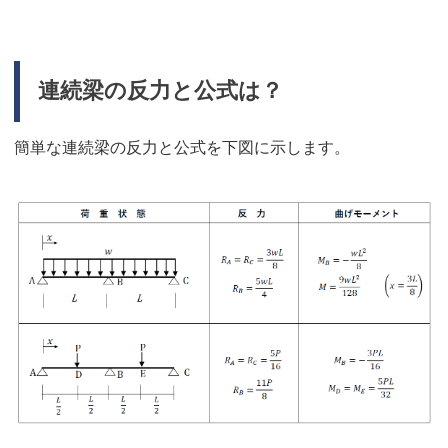
連続梁の反力と公式は？
簡単な連続梁の反力と公式を下図に示します。