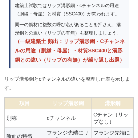
建築士試験ではリップ溝形鋼・cチャンネルの用途
（胴縁・母屋）と材質（SSC400）が問われます。
同一の鋼材に複数の呼び名があることを押さえ、溝
形鋼との違い（リップの有無）も整理しましょう。
（一級建築士 頻出：リップ溝形鋼・Cチャンネ
ルの用途（胴縁・母屋）・材質SSC400と溝形
鋼との違い（リップの有無）が繰り返し出題）
リップ溝形鋼とcチャンネルの違いを整理した表を示しま
す。
項目
リップ溝形鋼
溝形鋼
Cチャン（リッ
別称
cチャンネル
プなし）
フランジ先端にリ
フランジ先端に
断面の特徴