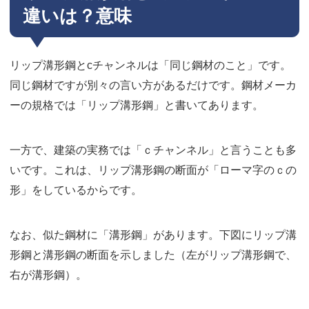
違いは？意味
リップ溝形鋼とcチャンネルは「同じ鋼材のこと」です。
同じ鋼材ですが別々の言い方があるだけです。鋼材メーカ
ーの規格では「リップ溝形鋼」と書いてあります。
一方で、建築の実務では「ｃチャンネル」と言うことも多
いです。これは、リップ溝形鋼の断面が「ローマ字のｃの
形」をしているからです。
なお、似た鋼材に「溝形鋼」があります。下図にリップ溝
形鋼と溝形鋼の断面を示しました（左がリップ溝形鋼で、
右が溝形鋼）。