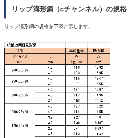
リップ溝形鋼（cチャンネル）の規格
リップ溝形鋼の規格を下図に示します。