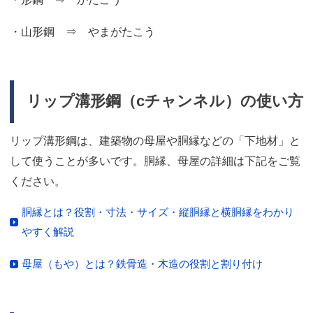
・山形鋼 ⇒ やまがたこう
リップ溝形鋼（cチャンネル）の使い方
リップ溝形鋼は、建築物の母屋や胴縁などの「下地材」と
して使うことが多いです。胴縁、母屋の詳細は下記をご覧
ください。
胴縁とは？役割・寸法・サイズ・縦胴縁と横胴縁をわかり
やすく解説
母屋（もや）とは？鉄骨造・木造の役割と割り付け