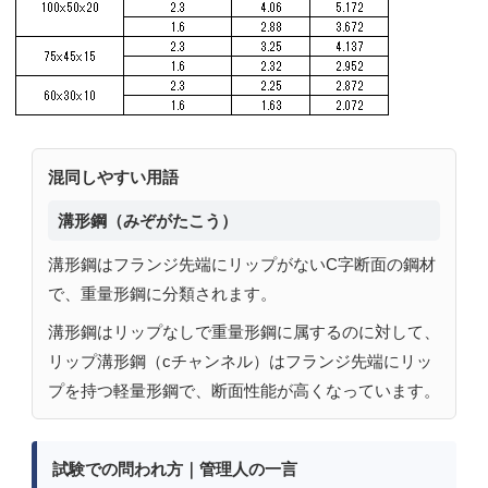
混同しやすい用語
溝形鋼（みぞがたこう）
溝形鋼はフランジ先端にリップがないC字断面の鋼材
で、重量形鋼に分類されます。
溝形鋼はリップなしで重量形鋼に属するのに対して、
リップ溝形鋼（cチャンネル）はフランジ先端にリッ
プを持つ軽量形鋼で、断面性能が高くなっています。
試験での問われ方｜管理人の一言