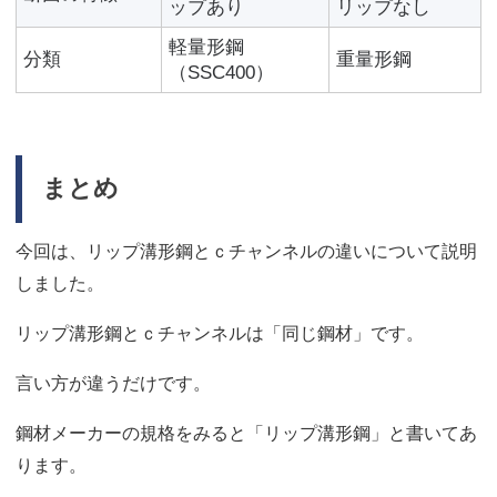
ップあり
リップなし
軽量形鋼
分類
重量形鋼
（SSC400）
まとめ
今回は、リップ溝形鋼とｃチャンネルの違いについて説明
しました。
リップ溝形鋼とｃチャンネルは「同じ鋼材」です。
言い方が違うだけです。
鋼材メーカーの規格をみると「リップ溝形鋼」と書いてあ
ります。