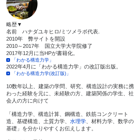
略歴▼
名前 ハナダユキヒロ/ミツメラボ代表.
2010年 弊サイトを開設
2010～2017年 国立大学大学院修了
2017年12月に当HPが書籍化。
「わかる構造力学」
2022年4月に「わかる構造力学」の改訂版出版。
「わかる構造力学(改訂版)」
10数年以上、建築の学問、研究、構造設計の実務に携
わった経験を元に、未経験の方、建築関係の学生、社
会人の方に向けて
「構造力学、構造計算、鋼構造、鉄筋コンクリート
造、基礎構造、土質力学、
水理学
、材料力学、数学の
基礎」を分かりやすくお伝えします。