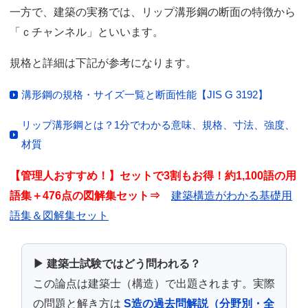
一方で、建築の実務では、リップ溝形鋼の断面の特徴から
「ｃチャンネル」といいます。
規格と詳細は下記が参考になります。
溝形鋼の規格・サイズ一覧と断面性能【JIS G 3192】
リップ溝形鋼とは？1分でわかる意味、規格、寸法、強度、
材質
【管理人おすすめ！】セットで3割もお得！約1,100語の用
語集＋476点の図解集セット⇒
建築構造がわかる基礎用
語集＆図解集セット
▶ 建築士試験ではどう問われる？
この論点は建築士（構造）で出題されます。実際
の問題と解き方は
S造の過去問解説（分野別・全