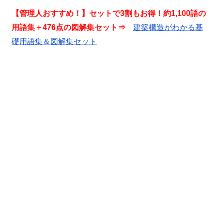
【管理人おすすめ！】セットで3割もお得！約1,100語の
用語集＋476点の図解集セット⇒
建築構造がわかる基
礎用語集＆図解集セット