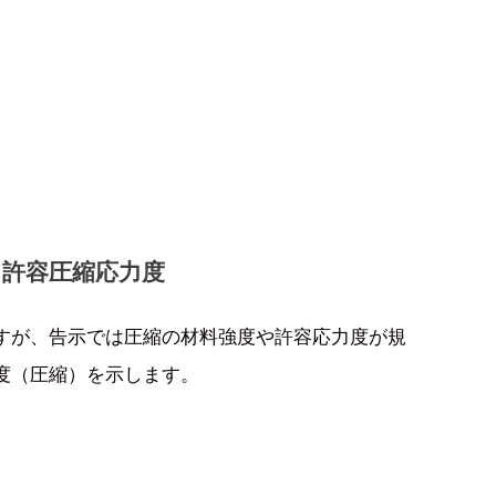
、許容圧縮応力度
ですが、告示では圧縮の材料強度や許容応力度が規
度（圧縮）を示します。