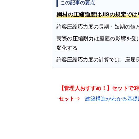
この記事の要点
鋼材の圧縮強度はJISの規定で
許容圧縮応力度の長期・短期の値
実際の圧縮耐力は座屈の影響を受
変化する
許容圧縮応力度の計算では、座屈
【管理人おすすめ！】セットで3割
建築構造がわかる基礎
セット⇒