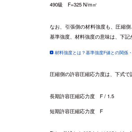
490級 F=325 N/m㎡
なお、引張側の材料強度も、圧縮側
基準強度、材料強度の意味は、下記
材料強度とは？基準強度F値との関係
圧縮側の許容圧縮応力度は、下式で
長期許容圧縮応力度 F / 1.5
短期許容圧縮応力度 F