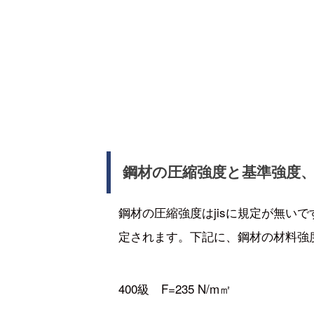
鋼材の圧縮強度と基準強度
鋼材の圧縮強度はjisに規定が無い
定されます。下記に、鋼材の材料強
400級 F=235 N/m㎡