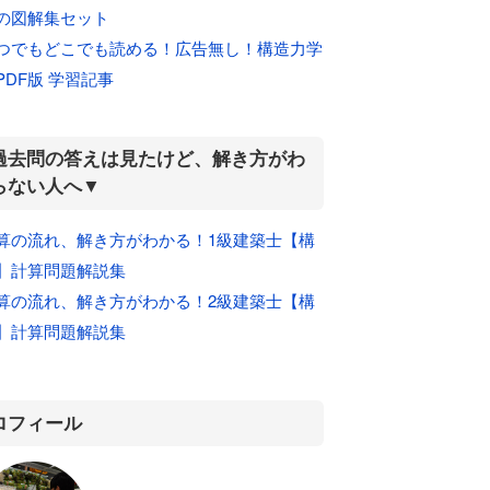
の図解集セット
つでもどこでも読める！広告無し！構造力学
PDF版 学習記事
過去問の答えは見たけど、解き方がわ
らない人へ▼
算の流れ、解き方がわかる！1級建築士【構
】計算問題解説集
算の流れ、解き方がわかる！2級建築士【構
】計算問題解説集
ロフィール