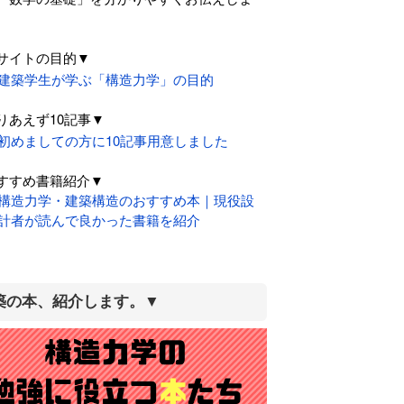
。
サイトの目的▼
建築学生が学ぶ「構造力学」の目的
りあえず10記事▼
初めましての方に10記事用意しました
すすめ書籍紹介▼
構造力学・建築構造のおすすめ本｜現役設
計者が読んで良かった書籍を紹介
築の本、紹介します。▼