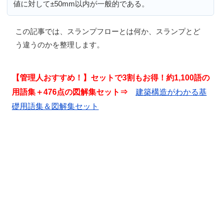
値に対して±50mm以内が一般的である。
この記事では、
スランプフローとは何か、スランプとど
う違うのか
を整理します。
【管理人おすすめ！】セットで3割もお得！約1,100語の
用語集＋476点の図解集セット⇒
建築構造がわかる基
礎用語集＆図解集セット