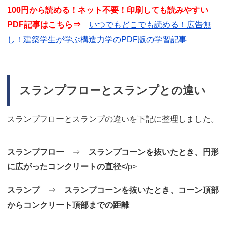
100円から読める！ネット不要！印刷しても読みやすい
PDF記事はこちら⇒
いつでもどこでも読める！広告無
し！建築学生が学ぶ構造力学のPDF版の学習記事
スランプフローとスランプとの違い
スランプフローとスランプの違いを下記に整理しました。
スランプフロー
⇒
スランプコーンを抜いたとき、円形
に広がったコンクリートの直径<
/p>
スランプ
⇒
スランプコーンを抜いたとき、コーン頂部
からコンクリート頂部までの距離