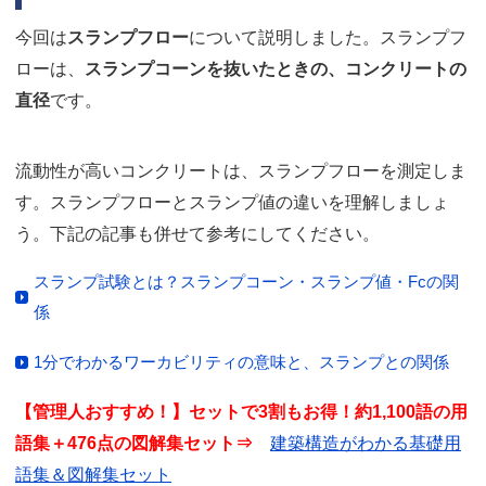
今回は
スランプフロー
について説明しました。スランプフ
ローは、
スランプコーンを抜いたときの、コンクリートの
直径
です。
流動性が高いコンクリートは、スランプフローを測定しま
す。スランプフローとスランプ値の違いを理解しましょ
う。下記の記事も併せて参考にしてください。
スランプ試験とは？スランプコーン・スランプ値・Fcの関
係
1分でわかるワーカビリティの意味と、スランプとの関係
【管理人おすすめ！】セットで3割もお得！約1,100語の用
語集＋476点の図解集セット⇒
建築構造がわかる基礎用
語集＆図解集セット