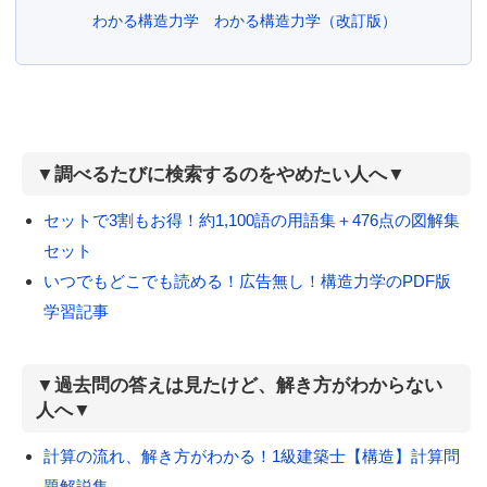
わかる構造力学
わかる構造力学（改訂版）
▼調べるたびに検索するのをやめたい人へ▼
セットで3割もお得！約1,100語の用語集＋476点の図解集
セット
いつでもどこでも読める！広告無し！構造力学のPDF版
学習記事
▼過去問の答えは見たけど、解き方がわからない
人へ▼
計算の流れ、解き方がわかる！1級建築士【構造】計算問
題解説集