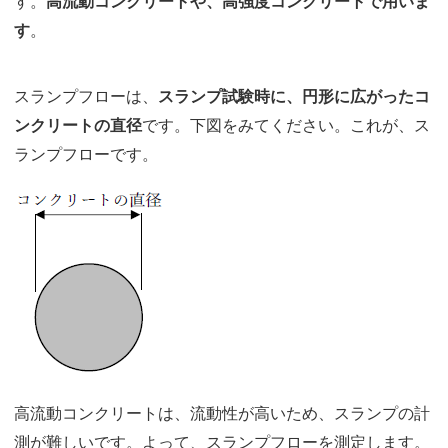
す。
高流動コンクリートや、高強度コンクリートで用いま
す
。
スランプフローは、
スランプ試験時に、円形に広がったコ
ンクリートの直径
です。下図をみてください。これが、ス
ランプフローです。
高流動コンクリートは、流動性が高いため、スランプの計
測が難しいです。よって、スランプフローを測定します。