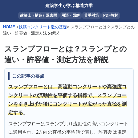
建築学生が学ぶ構造力学
建築士（構造）過去問
用語・図解
苦手対策
PDF教材
HOME
>
鉄筋コンクリート造の基礎
> スランプフローとは？スランプとの
違い・許容値・測定方法を解説
スランプフローとは？スランプとの
違い・許容値・測定方法を解説
この記事の要点
スランプフローとは、高流動コンクリートや高強度コ
ンクリートの流動性を評価する指標で、スランプコー
ンを引き上げた後にコンクリートが広がった直径を測
定する
。
スランプフローはスランプより流動性の高いコンクリート
に適用され、2方向の直径の平均値で表し、許容差は規定