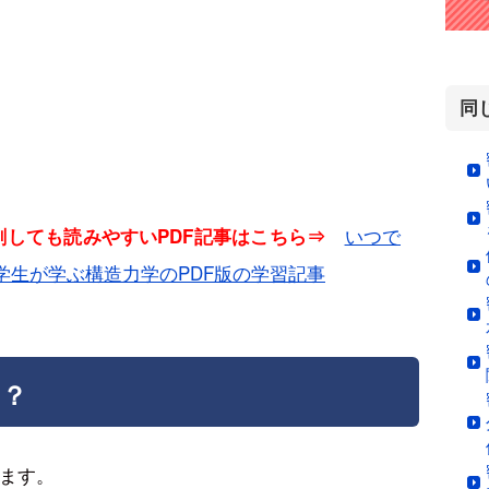
同
いつで
印刷しても読みやすいPDF記事はこちら⇒
学生が学ぶ構造力学のPDF版の学習記事
は？
ます。