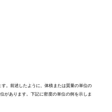
ます。前述したように、体積または質量の単位の
単位があります。下記に密度の単位の例を示しま