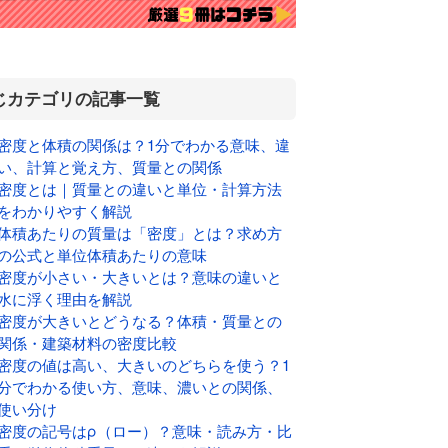
じカテゴリの記事一覧
密度と体積の関係は？1分でわかる意味、違
い、計算と覚え方、質量との関係
密度とは｜質量との違いと単位・計算方法
をわかりやすく解説
体積あたりの質量は「密度」とは？求め方
の公式と単位体積あたりの意味
密度が小さい・大きいとは？意味の違いと
水に浮く理由を解説
密度が大きいとどうなる？体積・質量との
関係・建築材料の密度比較
密度の値は高い、大きいのどちらを使う？1
分でわかる使い方、意味、濃いとの関係、
使い分け
密度の記号はρ（ロー）？意味・読み方・比