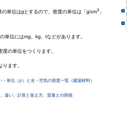
3
の単位はgとするので、密度の単位は「g/cm
」
の単位にはmg、kg、tなどがあります。
密度の単位をつくります。
なります。
い・単位（ρ）と水・空気の密度一覧（建築材料）
味、違い、計算と覚え方、質量との関係