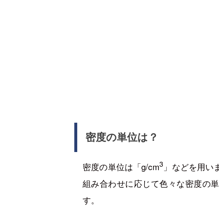
密度の単位は？
3
密度の単位は「g/cm
」などを用い
組み合わせに応じて色々な密度の
す。