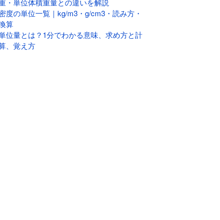
重・単位体積重量との違いを解説
密度の単位一覧｜kg/m3・g/cm3・読み方・
換算
単位量とは？1分でわかる意味、求め方と計
算、覚え方