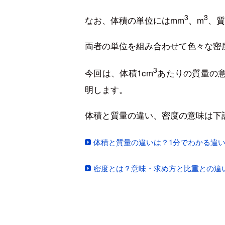
3
3
なお、体積の単位にはmm
、m
、質
両者の単位を組み合わせて色々な密
3
今回は、体積1cm
あたりの質量の
明します。
体積と質量の違い、密度の意味は下
体積と質量の違いは？1分でわかる違
密度とは？意味・求め方と比重との違