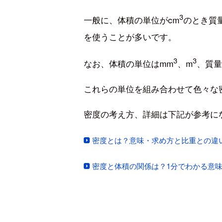
3
一般に、体積の単位がcm
のとき質量
を使うことが多いです。
3
3
なお、体積の単位はmm
、m
、質量
これらの単位を組み合わせて色々な
密度の考え方、詳細は下記が参考に
密度とは？意味・求め方と比重との違
密度と体積の関係は？1分でわかる意