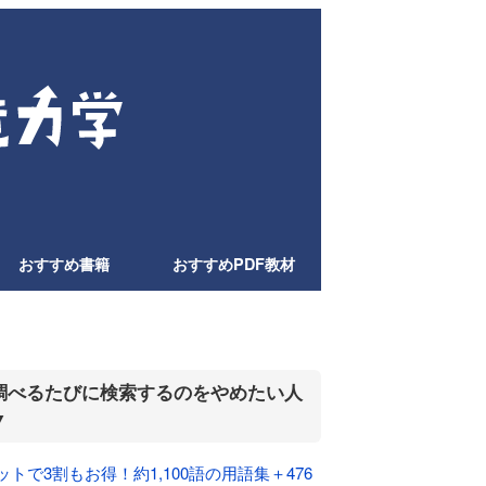
おすすめ書籍
おすすめPDF教材
調べるたびに検索するのをやめたい人
▼
ットで3割もお得！約1,100語の用語集＋476