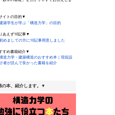
。
サイトの目的▼
建築学生が学ぶ「構造力学」の目的
りあえず10記事▼
初めましての方に10記事用意しました
すすめ書籍紹介▼
構造力学・建築構造のおすすめ本｜現役設
計者が読んで良かった書籍を紹介
築の本、紹介します。▼