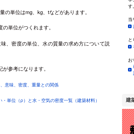
す
量の単位はmg、kg、tなどがあります。
当
度の単位がつくれます。
と
意味、密度の単位、水の質量の求め方について説
お
記が参考になります。
い、意味、密度、重量との関係
い・単位（ρ）と水・空気の密度一覧（建築材料）
建