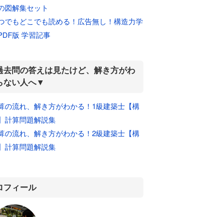
の図解集セット
つでもどこでも読める！広告無し！構造力学
PDF版 学習記事
過去問の答えは見たけど、解き方がわ
らない人へ▼
算の流れ、解き方がわかる！1級建築士【構
】計算問題解説集
算の流れ、解き方がわかる！2級建築士【構
】計算問題解説集
ロフィール