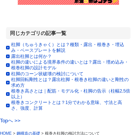
同じカテゴリの記事一覧
柱脚（ちゅうきゃく）とは？種類・露出・根巻き・埋込
み・ベースプレートを解説
露出柱脚とは何か？
柱脚の違いによる境界条件の違いとは？露出・埋め込み・
根巻柱脚の設計モデル
柱脚のコーン状破壊の検討について
柱脚回転剛性とは？露出柱脚・根巻き柱脚の違いと剛性の
求め方
根巻き高さとは｜配筋・モデル化・柱脚の告示（柱幅2.5倍
以上）
根巻きコンクリートとは？1分でわかる意味、寸法と高
さ、強度、計算
Topへ >>
HOME
>
鋼構造の基礎
> 根巻き柱脚の検討方法について