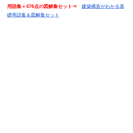
用語集＋476点の図解集セット⇒
建築構造がわかる基
礎用語集＆図解集セット