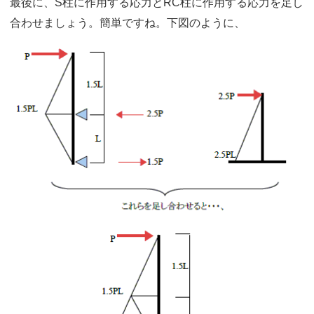
最後に、S柱に作用する応力とRC柱に作用する応力を足し
合わせましょう。簡単ですね。下図のように、