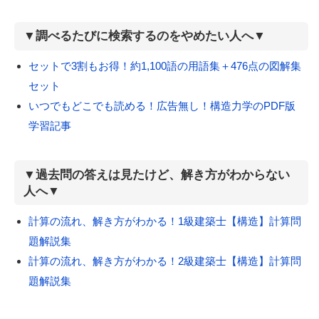
▼調べるたびに検索するのをやめたい人へ▼
セットで3割もお得！約1,100語の用語集＋476点の図解集
セット
いつでもどこでも読める！広告無し！構造力学のPDF版
学習記事
▼過去問の答えは見たけど、解き方がわからない
人へ▼
計算の流れ、解き方がわかる！1級建築士【構造】計算問
題解説集
計算の流れ、解き方がわかる！2級建築士【構造】計算問
題解説集