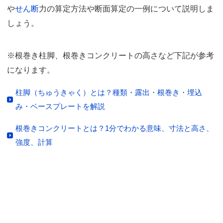
や
せん断
力の算定方法や断面算定の一例について説明しま
しょう。
※根巻き柱脚、根巻きコンクリートの高さなど下記が参考
になります。
柱脚（ちゅうきゃく）とは？種類・露出・根巻き・埋込
み・ベースプレートを解説
根巻きコンクリートとは？1分でわかる意味、寸法と高さ、
強度、計算