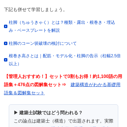
下記も併せて学習しましょう。
柱脚（ちゅうきゃく）とは？種類・露出・根巻き・埋込
み・ベースプレートを解説
柱脚のコーン状破壊の検討について
根巻き高さとは｜配筋・モデル化・柱脚の告示（柱幅2.5倍
以上）
【管理人おすすめ！】セットで3割もお得！約1,100語の用
語集＋476点の図解集セット⇒
建築構造がわかる基礎用
語集＆図解集セット
▶ 建築士試験ではどう問われる？
この論点は建築士（構造）で出題されます。実際