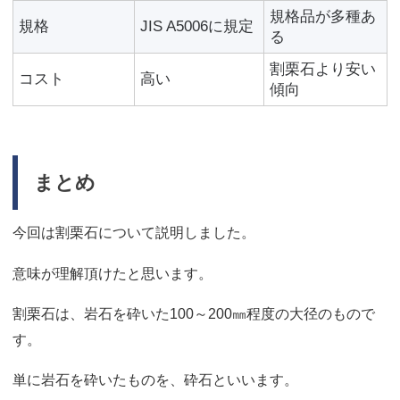
規格品が多種あ
規格
JIS A5006に規定
る
割栗石より安い
コスト
高い
傾向
まとめ
今回は割栗石について説明しました。
意味が理解頂けたと思います。
割栗石は、岩石を砕いた100～200㎜程度の大径のもので
す。
単に岩石を砕いたものを、砕石といいます。