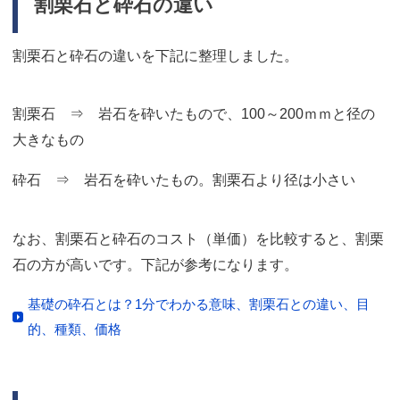
割栗石と砕石の違い
割栗石と砕石の違いを下記に整理しました。
割栗石 ⇒ 岩石を砕いたもので、100～200ｍｍと径の
大きなもの
砕石 ⇒ 岩石を砕いたもの。割栗石より径は小さい
なお、割栗石と砕石のコスト（単価）を比較すると、割栗
石の方が高いです。下記が参考になります。
基礎の砕石とは？1分でわかる意味、割栗石との違い、目
的、種類、価格