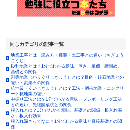
同じカテゴリの記事一覧
地業工事とは｜読み方・種類・土工事との違い（ちぎょう
こうじ）
砂利地業とは？1分でわかる意味、厚さ、単価、締固め、
基礎との関係
割栗地業（わりぐりじぎょう）とは？目的・砕石地業との
違い・割栗石の関係
杭地業（くいじぎょう）とは？工法・鋼杭地業・コンクリ
ート杭地業の違い
中掘り工法とは？1分でわかる意味、プレボーリング工法
との違い、先端開放杭との関係
根入れとは？1分でわかる意味、基礎との関係、根入れ深
さ、根入れ効果
根入れ深さってなに？1分でわかる意味と直接基礎との関
係