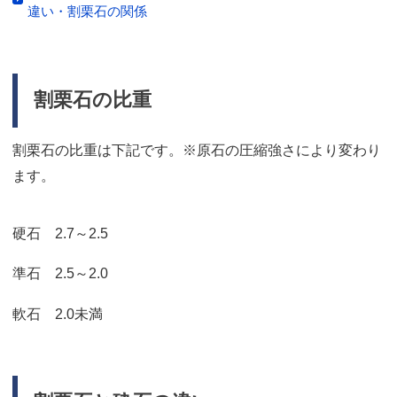
違い・割栗石の関係
割栗石の比重
割栗石の比重は下記です。※原石の圧縮強さにより変わり
ます。
硬石 2.7～2.5
準石 2.5～2.0
軟石 2.0未満