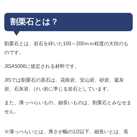
割栗石とは？
割栗石とは、岩石を砕いた100～200ｍｍ程度の大径のも
のです。
JISA5006に規定される材料です。
JISでは割栗石の原石は、花崗岩、安山岩、砂岩、凝灰
岩、石灰岩、けい岩に準じる岩石としています。
また、薄っぺらいもの、細長いものは、割栗石とみなせま
せん。
※薄っぺらいとは、厚さが幅の1/2以下、細長いとは、長