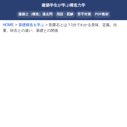
建築学生が学ぶ構造力学
建築士（構造）過去問
用語・図解
苦手対策
PDF教材
HOME
>
基礎構造を学ぶ
> 割栗石とは？1分でわかる意味、定義、比
重、砕石との違い、基礎との関係