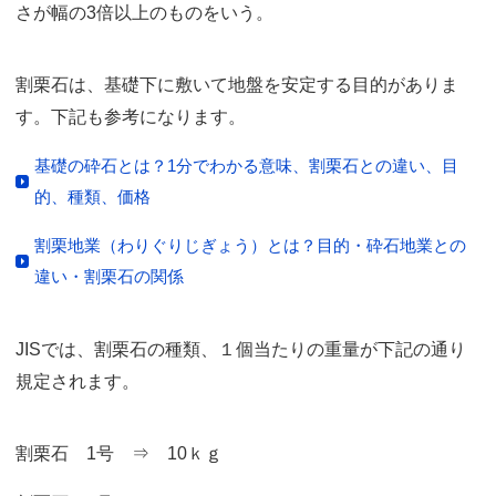
さが幅の3倍以上のものをいう。
割栗石は、基礎下に敷いて地盤を安定する目的がありま
す。下記も参考になります。
基礎の砕石とは？1分でわかる意味、割栗石との違い、目
的、種類、価格
割栗地業（わりぐりじぎょう）とは？目的・砕石地業との
違い・割栗石の関係
JISでは、割栗石の種類、１個当たりの重量が下記の通り
規定されます。
割栗石 1号 ⇒ 10ｋｇ