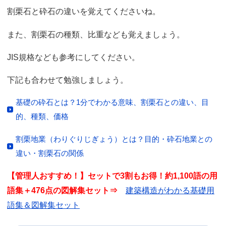
割栗石と砕石の違いを覚えてくださいね。
また、割栗石の種類、比重なども覚えましょう。
JIS規格なども参考にしてください。
下記も合わせて勉強しましょう。
基礎の砕石とは？1分でわかる意味、割栗石との違い、目
的、種類、価格
割栗地業（わりぐりじぎょう）とは？目的・砕石地業との
違い・割栗石の関係
【管理人おすすめ！】セットで3割もお得！約1,100語の用
語集＋476点の図解集セット⇒
建築構造がわかる基礎用
語集＆図解集セット