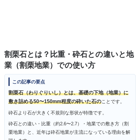
割栗石とは？比重・砕石との違いと地
業（割栗地業）での使い方
この記事の要点
割栗石（わりぐりいし）とは、基礎の下地（地業）に
敷き詰める50〜150mm程度の砕いた石の
ことです。
砕石より石が大きく不規則な形状が特徴です。
砕石との違い・比重（約2.6〜2.7）・地業での敷き方（割
栗地業）と、近年は砕石地業が主流になっている理由を解