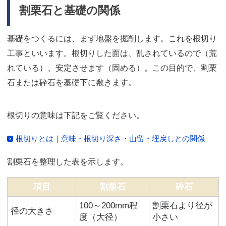
割栗石と基礎の関係
基礎をつくるには、まず地盤を掘削します。これを根切り
工事といいます。根切りした面は、乱されているので（荒
れている）、安定させます（固める）。この目的で、割栗
石または砕石を基礎下に敷きます。
根切りの意味は下記をご覧ください。
根切りとは｜意味・根切り深さ・山留・埋戻しとの関係
割栗石を整理した表を示します。
項目
割栗石
砕石
100～200mm程
割栗石より径が
径の大きさ
度（大径）
小さい