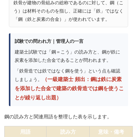
鉄骨が建物の骨組みの総称であるのに対して、鋼（こ
う）は材料そのものを指し、正確には「鉄」ではなく
「鋼（鉄と炭素の合金）」が使われています。
試験での問われ方｜管理人の一言
建築士試験では「鋼＝こう」の読み方と、鋼が鉄に
炭素を添加した合金であることが問われます。
「鉄骨造では鉄ではなく鋼を使う」という点も確認
（一級建築士 頻出：鋼は鉄に炭素
しましょう。
を添加した合金で建築の鉄骨造では鋼を使うこ
とが繰り返し出題）
鋼の読み方と関連用語を整理した表を示します。
用語
読み方
意味・備考