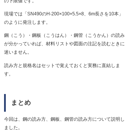
の下限値です。
現場では「SN490のH-200×100×5.5×8、6m長さを10本」
のように発注します。
鋼（こう）・鋼板（こうはん）・鋼管（こうかん）の読み
が分かっていれば、材料リストや図面の注記を読むときに
迷いません。
読み方と規格名はセットで覚えておくと実務に直結しま
す。
まとめ
今回は、鋼の読み方、鋼板、鋼管の読み方について説明し
ました。