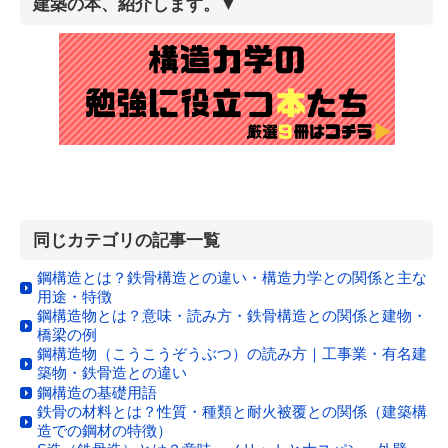
建築の本、紹介します。▼
同じカテゴリの記事一覧
鋼構造とは？鉄骨構造との違い・構造力学との関係と主な
用途・特徴
鋼構造物とは？意味・読み方・鉄骨構造との関係と建物・
橋梁の例
鋼構造物（こうこうぞうぶつ）の読み方｜工事業・有名建
築物・鉄骨造との違い
鋼構造の基礎用語
鉄骨の材料とは？性質・種類と耐火被覆との関係（建築構
造での鋼材の特徴）