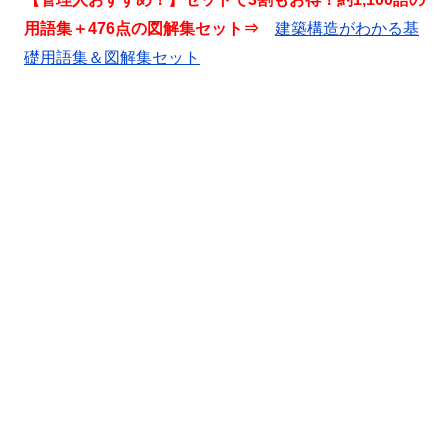
用語集＋476点の図解集セット⇒
建築構造がわかる基
礎用語集＆図解集セット