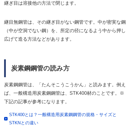
継ぎ目は溶接他の方法で閉じます。
継目無鋼管は、その継ぎ目がない鋼管です。中が密実な鋼
（中が空洞でない鋼）を、所定の径になるよう中から押し
広げて造る方法などがあります。
炭素鋼鋼管の読み方
炭素鋼鋼管は、「たんそこうこうかん」と読みます。例え
ば、一般構造用炭素鋼鋼管は、STK400材のことです。※
下記の記事が参考になります。
STK400とは？一般構造用炭素鋼鋼管の規格・サイズと
STKNとの違い