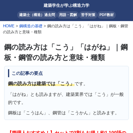
建築学生が学ぶ構造力学
建築士（構造）過去問
用語・図解
苦手対策
PDF教材
HOME
>
鋼構造の基礎
> 鋼の読み方は「こう」「はがね」｜鋼板・鋼管
の読み方と意味・種類
鋼の読み方は「こう」「はがね」｜鋼
板・鋼管の読み方と意味・種類
この記事の要点
鋼の読み方は建築では「こう」
です。
「はがね」とも読みますが、建築業界では「こう」が一般
的です。
鋼板は「こうはん」、鋼管は「こうかん」と読みます。
【管理人おすすめ！】セットで3割もお得！約1,100語の