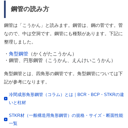
鋼管の読み方
鋼管は「こうかん」と読みます。鋼管は、鋼の菅です。菅
なので、中は空洞です。鋼管にも種類があります。下記に
整理しました。
・
角型鋼管
（かくがたこうかん）
・鋼管、円形鋼管（こうかん、えんけいこうかん）
角型鋼管とは、四角形の鋼管です。角型鋼管については下
記が参考になります。
冷間成形角形鋼管（コラム）とは｜BCR・BCP・STKRの違
いと柱材
STKR材（一般構造用角形鋼管）の規格・サイズ・断面性能
一覧