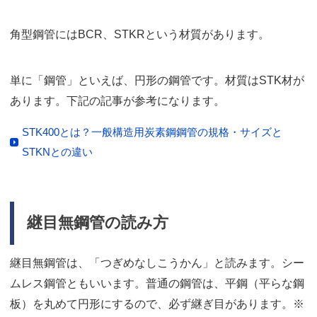
角型鋼管にはBCR、STKRという材質があります。
単に「鋼管」といえば、円形の鋼管です。材質はSTK材が
あります。下記の記事が参考になります。
STK400とは？一般構造用炭素鋼鋼管の規格・サイズと
STKNとの違い
継目無鋼管の読み方
継目無鋼管は、「つぎめなしこうかん」と読みます。シー
ムレス鋼管ともいいます。普通の鋼管は、平鋼（平らな鋼
板）を丸めて円形にするので、必ず継ぎ目があります。※