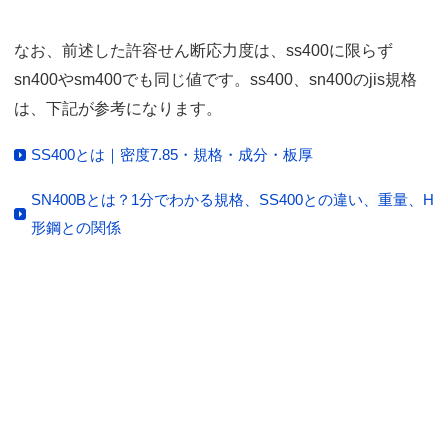
なお、前述した許容せん断応力度は、ss400に限らず
sn400やsm400でも同じ値です。ss400、sn400のjis規格
は、下記が参考になります。
SS400とは｜密度7.85・規格・成分・板厚
SN400Bとは？1分でわかる規格、SS400との違い、重量、H
形鋼との関係