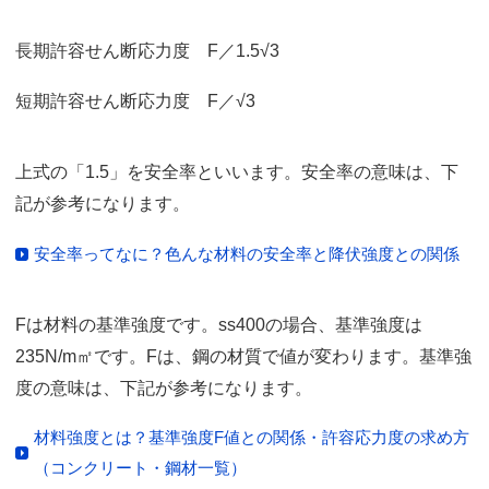
長期許容せん断応力度 F／1.5√3
短期許容せん断応力度 F／√3
上式の「1.5」を安全率といいます。安全率の意味は、下
記が参考になります。
安全率ってなに？色んな材料の安全率と降伏強度との関係
Fは材料の基準強度です。ss400の場合、基準強度は
235N/m㎡です。Fは、鋼の材質で値が変わります。基準強
度の意味は、下記が参考になります。
材料強度とは？基準強度F値との関係・許容応力度の求め方
（コンクリート・鋼材一覧）