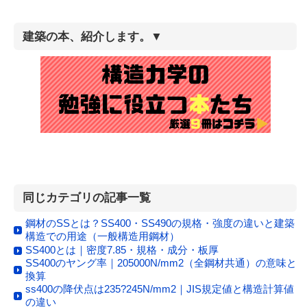
建築の本、紹介します。▼
同じカテゴリの記事一覧
鋼材のSSとは？SS400・SS490の規格・強度の違いと建築
構造での用途（一般構造用鋼材）
SS400とは｜密度7.85・規格・成分・板厚
SS400のヤング率｜205000N/mm2（全鋼材共通）の意味と
換算
ss400の降伏点は235?245N/mm2｜JIS規定値と構造計算値
の違い