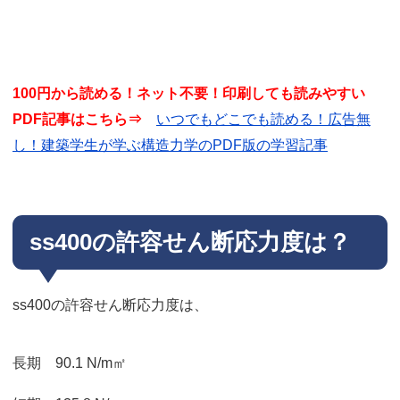
100円から読める！ネット不要！印刷しても読みやすい
PDF記事はこちら⇒
いつでもどこでも読める！広告無
し！建築学生が学ぶ構造力学のPDF版の学習記事
ss400の許容せん断応力度は？
ss400の許容せん断応力度は、
長期 90.1 N/m㎡