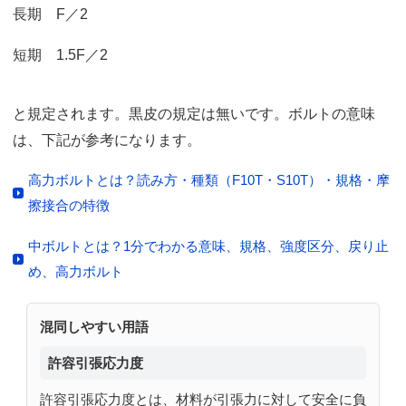
長期 F／2
短期 1.5F／2
と規定されます。黒皮の規定は無いです。ボルトの意味
は、下記が参考になります。
高力ボルトとは？読み方・種類（F10T・S10T）・規格・摩
擦接合の特徴
中ボルトとは？1分でわかる意味、規格、強度区分、戻り止
め、高力ボルト
混同しやすい用語
許容引張応力度
許容引張応力度とは、材料が引張力に対して安全に負