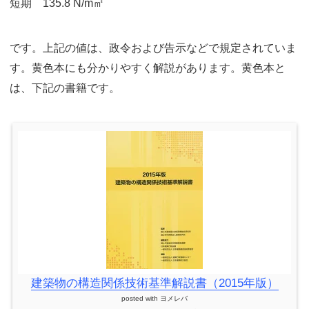
短期 135.8 N/m㎡
です。上記の値は、政令および告示などで規定されていま
す。黄色本にも分かりやすく解説があります。黄色本と
は、下記の書籍です。
建築物の構造関係技術基準解説書（2015年版）
posted with
ヨメレバ