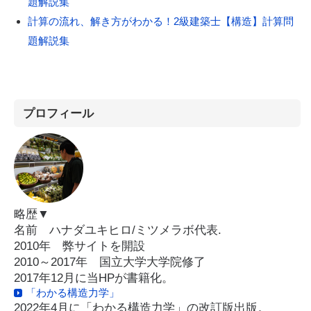
題解説集
計算の流れ、解き方がわかる！2級建築士【構造】計算問
題解説集
プロフィール
略歴▼
名前 ハナダユキヒロ/ミツメラボ代表.
2010年 弊サイトを開設
2010～2017年 国立大学大学院修了
2017年12月に当HPが書籍化。
「わかる構造力学」
2022年4月に「わかる構造力学」の改訂版出版。