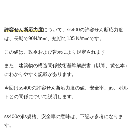
許容せん断応力度
について、ss400の許容せん断応力度
は、長期で90N/m㎡、短期で135 N/m㎡です。
この値は、政令および告示により規定されます。
また、建築物の構造関係技術基準解説書（以降、黄色本）
にわかりやすく記載があります。
今回はss400の許容せん断応力度の値、安全率、jis、ボル
トとの関係について説明します。
ss400のjis規格、安全率の意味は、下記が参考になりま
す。