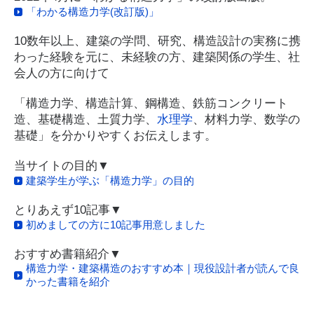
「わかる構造力学(改訂版)」
10数年以上、建築の学問、研究、構造設計の実務に携
わった経験を元に、未経験の方、建築関係の学生、社
会人の方に向けて
「構造力学、構造計算、鋼構造、鉄筋コンクリート
造、基礎構造、土質力学、
水理学
、材料力学、数学の
基礎」を分かりやすくお伝えします。
当サイトの目的▼
建築学生が学ぶ「構造力学」の目的
とりあえず10記事▼
初めましての方に10記事用意しました
おすすめ書籍紹介▼
構造力学・建築構造のおすすめ本｜現役設計者が読んで良
かった書籍を紹介