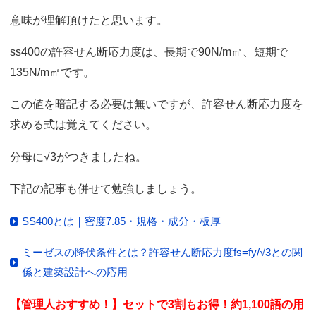
意味が理解頂けたと思います。
ss400の許容せん断応力度は、長期で90N/m㎡、短期で
135N/m㎡です。
この値を暗記する必要は無いですが、許容せん断応力度を
求める式は覚えてください。
分母に√3がつきましたね。
下記の記事も併せて勉強しましょう。
SS400とは｜密度7.85・規格・成分・板厚
ミーゼスの降伏条件とは？許容せん断応力度fs=fy/√3との関
係と建築設計への応用
【管理人おすすめ！】セットで3割もお得！約1,100語の用