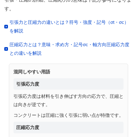
す。
引張力と圧縮力の違いとは？符号・強度・記号（σt・σc）
を解説
圧縮応力とは？意味・求め方・記号σc・軸方向圧縮応力度
との違いを解説
混同しやすい用語
引張応力度
引張応力度は材料を引き伸ばす方向の応力で、圧縮と
は向きが逆です。
コンクリートは圧縮に強く引張に弱い点が特徴です。
圧縮応力度