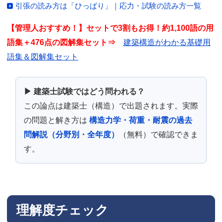
引張の読み方は「ひっぱり」｜応力・試験の読み方一覧
【管理人おすすめ！】セットで3割もお得！約1,100語の用
語集＋476点の図解集セット⇒
建築構造がわかる基礎用
語集＆図解集セット
▶ 建築士試験ではどう問われる？
この論点は建築士（構造）で出題されます。実際
の問題と解き方は
構造力学・荷重・耐震の過去
問解説（分野別・全年度）
（無料）で確認できま
す。
理解度チェック