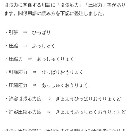
引張力に関係する用語に「引張応力」「圧縮力」等があり
ます。関係用語の読み方を下記に整理しました。
・引張 ⇒ ひっぱり
・圧縮 ⇒ あっしゅく
・圧縮力 ⇒ あっしゅくりょく
・引張応力 ⇒ ひっぱりおうりょく
・圧縮応力 ⇒ あっしゅくおうりょく
・許容引張応力度 ⇒ きょようひっぱりおうりょくど
・許容圧縮応力度 ⇒ きょようあっしゅくおうりょくど
引張・圧縮の詳細、圧縮応力の意味は下記が参考になりま