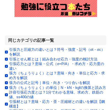
同じカテゴリの記事一覧
引張力と圧縮力の違いとは？符号・強度・記号（σt・σc）
を解説
引張とせん断とは｜組み合わせ応力・強度の検討方法
引張応力とは？意味・公式（σ=P/A）・求め方・応力度の
違い
張力（ちょうりょく）とは？意味・向き・単位と応力・求
め方を解説
張力の公式と記号｜単位・向き・つり合いを解説
張力（ちょうりょく）の単位｜N・kN・kgfの換算と読み方
許容引張応力度とは？1分でわかる意味、求め方、鉄筋の
値、ss400の値
引張材とは？意味・応力・歪・圧縮材との違いを解説【鋼
構造】