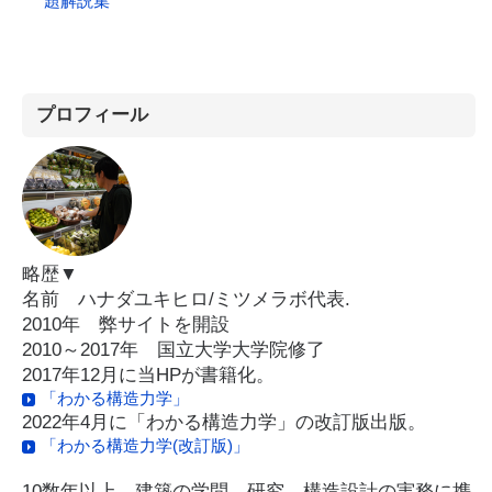
題解説集
プロフィール
略歴▼
名前 ハナダユキヒロ/ミツメラボ代表.
2010年 弊サイトを開設
2010～2017年 国立大学大学院修了
2017年12月に当HPが書籍化。
「わかる構造力学」
2022年4月に「わかる構造力学」の改訂版出版。
「わかる構造力学(改訂版)」
10数年以上、建築の学問、研究、構造設計の実務に携