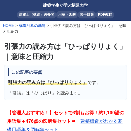
建築学生が学ぶ構造力学
建築士（構造）過去問
用語・図解
苦手対策
PDF教材
HOME
>
構造計算の基礎
> 引張力の読み方は「ひっぱりりょく」｜意味
と圧縮力
引張力の読み方は「ひっぱりりょく」
｜意味と圧縮力
この記事の要点
引張力の読み方は「ひっぱりりょく」
です。
「引張」は「ひっぱり」と読みます。
【管理人おすすめ！】セットで3割もお得！約1,100語の
用語集＋476点の図解集セット⇒
建築構造がわかる基
礎用語集＆図解集セット