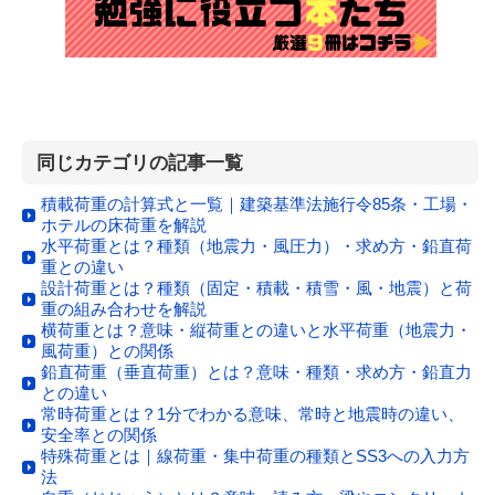
同じカテゴリの記事一覧
積載荷重の計算式と一覧｜建築基準法施行令85条・工場・
ホテルの床荷重を解説
水平荷重とは？種類（地震力・風圧力）・求め方・鉛直荷
重との違い
設計荷重とは？種類（固定・積載・積雪・風・地震）と荷
重の組み合わせを解説
横荷重とは？意味・縦荷重との違いと水平荷重（地震力・
風荷重）との関係
鉛直荷重（垂直荷重）とは？意味・種類・求め方・鉛直力
との違い
常時荷重とは？1分でわかる意味、常時と地震時の違い、
安全率との関係
特殊荷重とは｜線荷重・集中荷重の種類とSS3への入力方
法