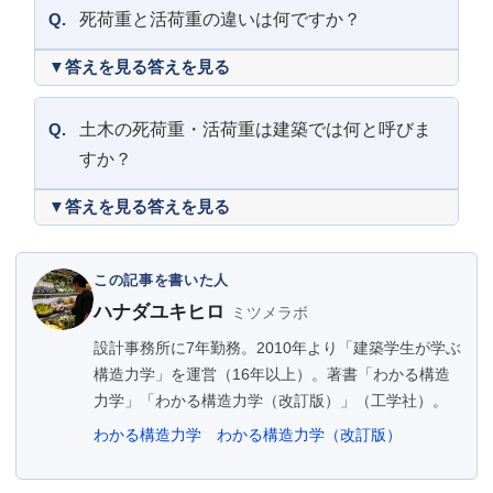
Q.
死荷重と活荷重の違いは何ですか？
答えを見る
Q.
土木の死荷重・活荷重は建築では何と呼びま
すか？
答えを見る
この記事を書いた人
ハナダユキヒロ
ミツメラボ
設計事務所に7年勤務。2010年より「建築学生が学ぶ
構造力学」を運営（16年以上）。著書「わかる構造
力学」「わかる構造力学（改訂版）」（工学社）。
わかる構造力学
わかる構造力学（改訂版）