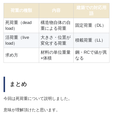
建築での対応用
荷重の種類
内容
語
死荷重（dead
構造物自体の自
固定荷重（DL）
load）
重による荷重
活荷重（live
大きさ・位置が
積載荷重（LL）
load）
変化する荷重
材料の単位重量
鋼・RCで値が異
求め方
×体積
なる
まとめ
今回は死荷重について説明しました。
意味が理解頂けたと思います。