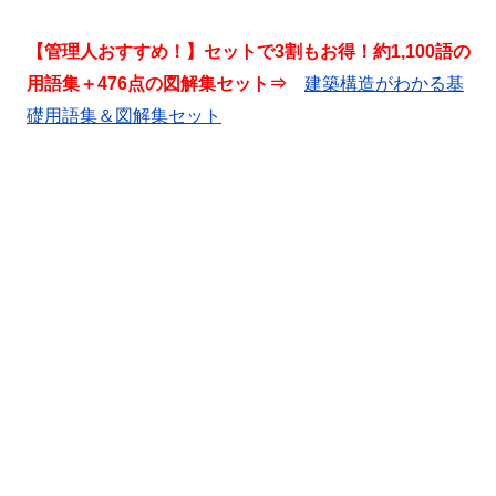
【管理人おすすめ！】セットで3割もお得！約1,100語の
用語集＋476点の図解集セット⇒
建築構造がわかる基
礎用語集＆図解集セット