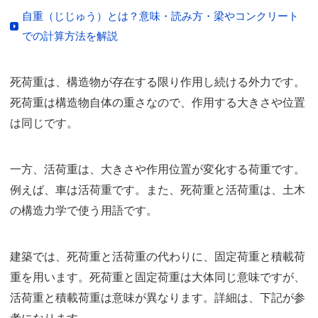
自重（じじゅう）とは？意味・読み方・梁やコンクリート
での計算方法を解説
死荷重は、構造物が存在する限り作用し続ける外力です。
死荷重は構造物自体の重さなので、作用する大きさや位置
は同じです。
一方、活荷重は、大きさや作用位置が変化する荷重です。
例えば、車は活荷重です。また、死荷重と活荷重は、土木
の構造力学で使う用語です。
建築では、死荷重と活荷重の代わりに、固定荷重と積載荷
重を用います。死荷重と固定荷重は大体同じ意味ですが、
活荷重と積載荷重は意味が異なります。詳細は、下記が参