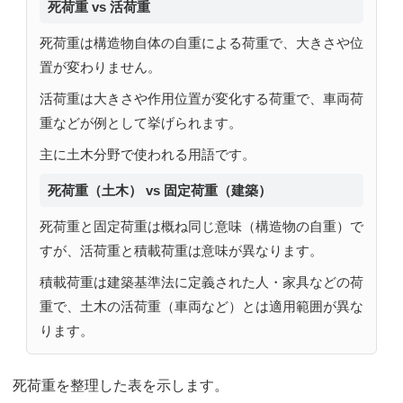
死荷重 vs 活荷重
死荷重は構造物自体の自重による荷重で、大きさや位
置が変わりません。
活荷重は大きさや作用位置が変化する荷重で、車両荷
重などが例として挙げられます。
主に土木分野で使われる用語です。
死荷重（土木） vs 固定荷重（建築）
死荷重と固定荷重は概ね同じ意味（構造物の自重）で
すが、活荷重と積載荷重は意味が異なります。
積載荷重は建築基準法に定義された人・家具などの荷
重で、土木の活荷重（車両など）とは適用範囲が異な
ります。
死荷重を整理した表を示します。