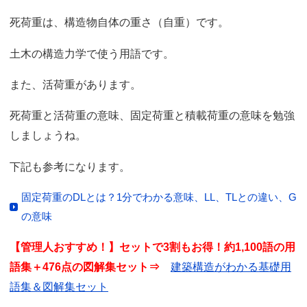
死荷重は、構造物自体の重さ（自重）です。
土木の構造力学で使う用語です。
また、活荷重があります。
死荷重と活荷重の意味、固定荷重と積載荷重の意味を勉強
しましょうね。
下記も参考になります。
固定荷重のDLとは？1分でわかる意味、LL、TLとの違い、G
の意味
【管理人おすすめ！】セットで3割もお得！約1,100語の用
語集＋476点の図解集セット⇒
建築構造がわかる基礎用
語集＆図解集セット