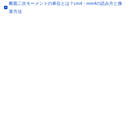
断面二次モーメントの単位とは？cm4・mm4の読み方と換
算方法