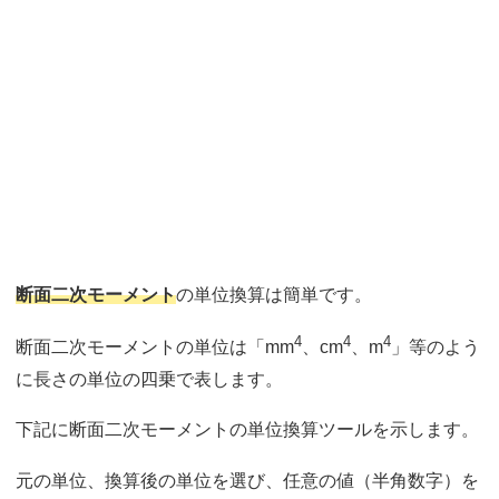
断面二次モーメント
の単位換算は簡単です。
4
4
4
断面二次モーメントの単位は「mm
、cm
、m
」等のよう
に長さの単位の四乗で表します。
下記に断面二次モーメントの単位換算ツールを示します。
元の単位、換算後の単位を選び、任意の値（半角数字）を