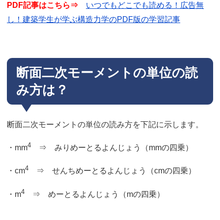
PDF記事はこちら⇒
いつでもどこでも読める！広告無
し！建築学生が学ぶ構造力学のPDF版の学習記事
断面二次モーメントの単位の読
み方は？
断面二次モーメントの単位の読み方を下記に示します。
4
・mm
⇒ みりめーとるよんじょう（mmの四乗）
4
・cm
⇒ せんちめーとるよんじょう（cmの四乗）
4
・m
⇒ めーとるよんじょう（mの四乗）