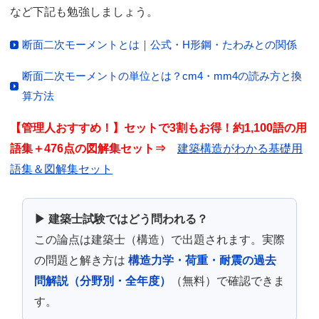
など下記も勉強しましょう。
断面二次モーメントとは｜公式・H形鋼・たわみとの関係
断面二次モーメントの単位とは？cm4・mm4の読み方と換
算方法
【管理人おすすめ！】セットで3割もお得！約1,100語の用
語集＋476点の図解集セット⇒
建築構造がわかる基礎用
語集＆図解集セット
▶ 建築士試験ではどう問われる？
この論点は建築士（構造）で出題されます。実際
の問題と解き方は
構造力学・荷重・耐震の過去
問解説（分野別・全年度）
（無料）で確認できま
す。