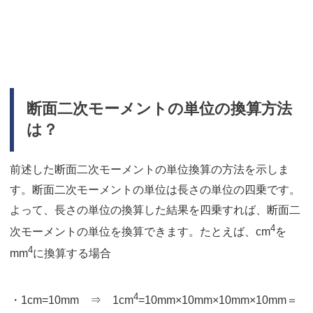
断面二次モーメントの単位の換算方法
は？
前述した断面二次モーメントの単位換算の方法を示しま
す。断面二次モーメントの単位は長さの単位の四乗です。
よって、長さの単位の換算した結果を四乗すれば、断面二
4
次モーメントの単位を換算できます。たとえば、cm
を
4
mm
に換算する場合
4
・1cm=10mm ⇒ 1cm
=10mm×10mm×10mm×10mm＝