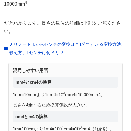
4
10000mm
だとわかります。長さの単位の詳細は下記をご覧くださ
い。
ミリメートルからセンチの変換は？1分でわかる変換方法、
教え方、1センチは何ミリ？
混同しやすい用語
mm4とcm4の換算
4
1cm=10mmより1cm4=10
mm4=10,000mm4。
長さを4乗するため換算係数が大きい。
cm4とm4の換算
4
8
1m=100cmより1m4=100
cm4=10
cm4（1億倍）。