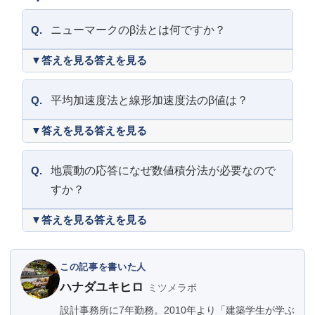
Q.
ニューマークのβ法とは何ですか？
答えを見る
Q.
平均加速度法と線形加速度法のβ値は？
答えを見る
Q.
地震動の応答になぜ数値積分法が必要なので
すか？
答えを見る
この記事を書いた人
ハナダユキヒロ
ミツメラボ
設計事務所に7年勤務。2010年より「建築学生が学ぶ