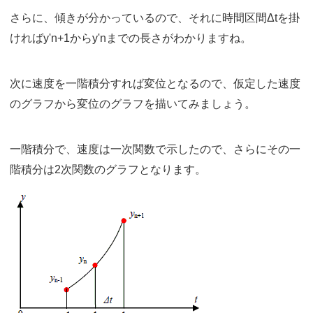
さらに、傾きが分かっているので、それに時間区間Δtを掛
ければy'n+1からy'nまでの長さがわかりますね。
次に速度を一階積分すれば変位となるので、仮定した速度
のグラフから変位のグラフを描いてみましょう。
一階積分で、速度は一次関数で示したので、さらにその一
階積分は2次関数のグラフとなります。