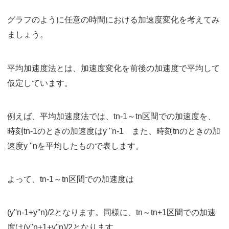
グラフのように任意の時間における加速度変化を考えてみ
ましょう。
平均加速度法とは、加速度変化を前後の加速度で平均して
仮定しています。
例えば、平均加速度法では、tn-1～tn区間での加速度を、
時刻tn-1のときの加速度はy ''n-1 また、時刻tnのときの加
速度y ''nを平均したもので表します。
よって、tn-1～tn区間での加速度は
(y''n-1+y''n)/2となります。同様に、tn～tn+1区間での加速
度は(y''n+1+y''n)/2となります。