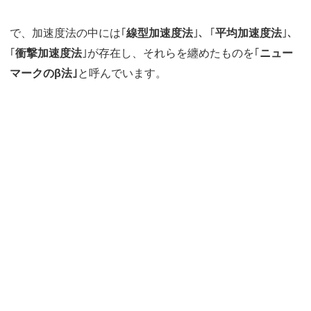
で、加速度法の中には｢
線型加速度法
｣、｢
平均加速度法
｣、
｢
衝撃加速度法
｣が存在し、それらを纏めたものを｢
ニュー
マークのβ法｣
と呼んでいます。