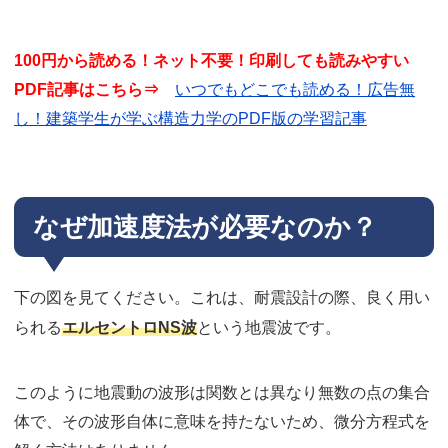
100円から読める！ネット不要！印刷しても読みやすい
PDF記事はこちら⇒
いつでもどこでも読める！広告無
し！建築学生が学ぶ構造力学のPDF版の学習記事
なぜ加速度法が必要なのか？
下の図を見てください。これは、耐震設計の際、良く用い
エルセントロNS波
られる
という地震波です。
このように地震動の波形は関数とは異なり無数の点の集合
体で、その波形自体に意味を持たないため、微分方程式を