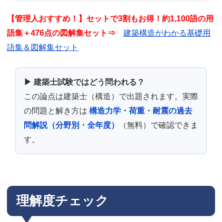
【管理人おすすめ！】セットで3割もお得！約1,100語の用
語集＋476点の図解集セット⇒
建築構造がわかる基礎用
語集＆図解集セット
▶ 建築士試験ではどう問われる？
この論点は建築士（構造）で出題されます。実際
の問題と解き方は
構造力学・荷重・耐震の過去
問解説（分野別・全年度）
（無料）で確認できま
す。
理解度チェック