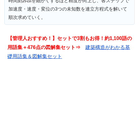
時間刻みΔtを細かくするほど精度が向上し、各ステップで
加速度・速度・変位の3つの未知数を連立方程式を解いて
順次求めていく。
【管理人おすすめ！】セットで3割もお得！約1,100語の
用語集＋476点の図解集セット⇒
建築構造がわかる基
礎用語集＆図解集セット