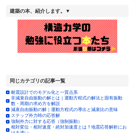
建築の本、紹介します。▼
同じカテゴリの記事一覧
耐震設計でのモデル化と一質点系
非減衰自由振動の解とは｜運動方程式の解法と固有振動
数・周期の求め方を解説
減衰自由振動の解｜運動方程式の導出と減衰比の意味
ステップ外力時の応答解
強制外力に対する応答（強制振動）
相対変位・相対速度・絶対加速度とは？地震応答解析にお
ける違い