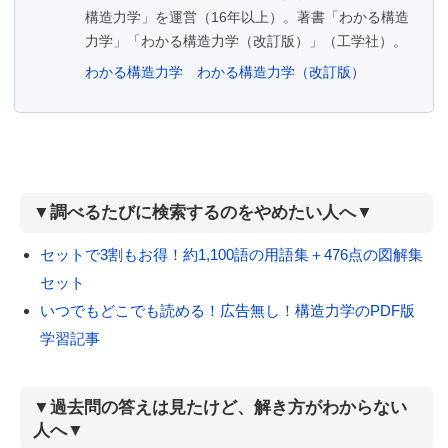
構造力学」を運営（16年以上）。著書「わかる構造
力学」「わかる構造力学（改訂版）」（工学社）。
わかる構造力学
わかる構造力学（改訂版）
▼調べるたびに検索するのをやめたい人へ▼
セットで3割もお得！約1,100語の用語集＋476点の図解集
セット
いつでもどこでも読める！広告無し！構造力学のPDF版
学習記事
▼過去問の答えは見たけど、解き方がわからない
人へ▼