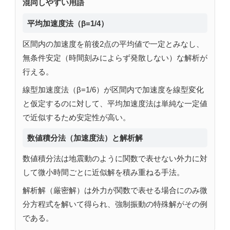
混同しやすい用語
平均加速度法（β=1/4）
区間内の加速度を前後2点の平均値で一定とみなし、
無条件安定（時間刻みによらず発散しない）な解析が
行える。
線型加速度法（β=1/6）が区間内で加速度を線型変化
と仮定するのに対して、平均加速度法は単純な一定値
で近似するため安定性が高い。
数値積分法（加速度法）と解析解
数値積分法は地震動のように関数で表せない外力に対
して微小時間ごとに近似解を積み重ねる手法。
解析解（厳密解）は外力が関数で表せる場合にのみ微
分方程式を解いて得られ、強制振動の特殊解がその例
である。