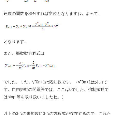
速度の関数を積分すれば変位となりますね。よって、
となります。
また、振動動方程式は
でした。また、y''0n+1は既知数です。（y''0n+1は外力で
す。自由振動の問題等では、ここは0でした。強制振動で
はsinpt等を取り扱いましたね。）
以上の3つの未知数に3つの方程式が存在するので、これら