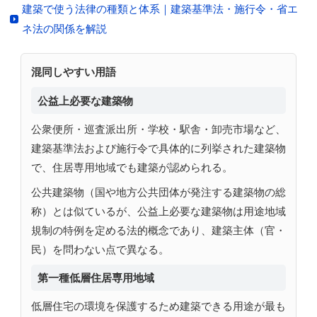
建築で使う法律の種類と体系｜建築基準法・施行令・省エ
ネ法の関係を解説
混同しやすい用語
公益上必要な建築物
公衆便所・巡査派出所・学校・駅舎・卸売市場など、
建築基準法および施行令で具体的に列挙された建築物
で、住居専用地域でも建築が認められる。
公共建築物（国や地方公共団体が発注する建築物の総
称）とは似ているが、公益上必要な建築物は用途地域
規制の特例を定める法的概念であり、建築主体（官・
民）を問わない点で異なる。
第一種低層住居専用地域
低層住宅の環境を保護するため建築できる用途が最も