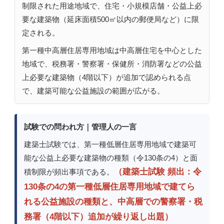
制限された用途地域で、住宅・小規模店舗・公益上必
要な建築物（延床面積500㎡以内の郵便局など）に限
定される。
第一種中高層住居専用地域は中高層住宅を中心とした
地域で、税務署・警察署・保健所・消防署などの公益
上必要な建築物（4階以下）が追加で認められる点
で、建築可能な公益施設の範囲が広がる。
試験での問われ方｜管理人の一言
建築士試験では、第一種低層住居専用地域で建築可
能な公益上必要な建築物の種類（令130条の4）と面
（建築士試験 頻出：令
積制限が頻出事項である。
130条の4の第一種低層住居専用地域で建てら
れる公益施設の種類と、中高層での警察署・税
務署（4階以下）追加が繰り返し出題）