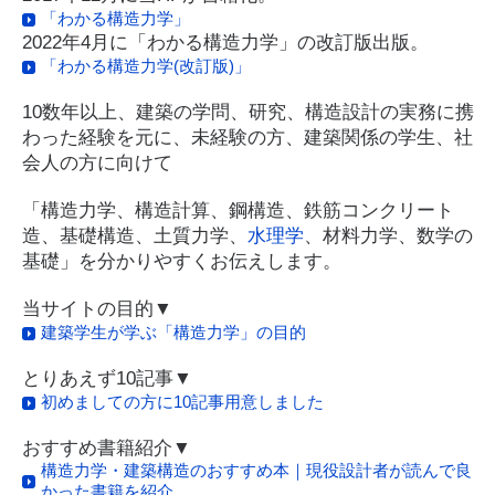
「わかる構造力学」
2022年4月に「わかる構造力学」の改訂版出版。
「わかる構造力学(改訂版)」
10数年以上、建築の学問、研究、構造設計の実務に携
わった経験を元に、未経験の方、建築関係の学生、社
会人の方に向けて
「構造力学、構造計算、鋼構造、鉄筋コンクリート
造、基礎構造、土質力学、
水理学
、材料力学、数学の
基礎」を分かりやすくお伝えします。
当サイトの目的▼
建築学生が学ぶ「構造力学」の目的
とりあえず10記事▼
初めましての方に10記事用意しました
おすすめ書籍紹介▼
構造力学・建築構造のおすすめ本｜現役設計者が読んで良
かった書籍を紹介