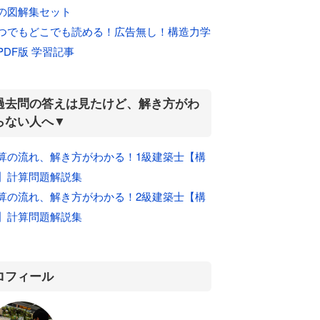
の図解集セット
つでもどこでも読める！広告無し！構造力学
PDF版 学習記事
過去問の答えは見たけど、解き方がわ
らない人へ▼
算の流れ、解き方がわかる！1級建築士【構
】計算問題解説集
算の流れ、解き方がわかる！2級建築士【構
】計算問題解説集
ロフィール