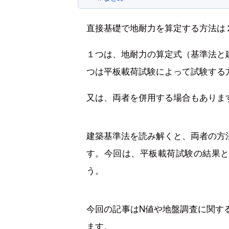
直接基礎で地耐力を算定する方法は
１つは、地耐力の算定式（基準法と
つは平板載荷試験によって試験する
又は、両者を併用する場合もありま
建築基準法を読み解くと、両者の方
す。今回は、平板載荷試験の結果
う。
今回の記事はN値や地盤調査に関す
ます。