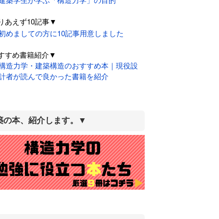
りあえず10記事▼
初めましての方に10記事用意しました
すすめ書籍紹介▼
構造力学・建築構造のおすすめ本｜現役設
計者が読んで良かった書籍を紹介
築の本、紹介します。▼