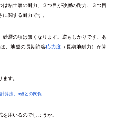
つは粘土層の耐力、２つ目が砂層の耐力、３つ目
さに関する耐力です。
、砂層の項は無くなります。逆もしかりです。あ
れば、地盤の長期許容
応力度
（長期地耐力）が算
ります。
計算法、n値との関係
式を用いるのでしょうか。