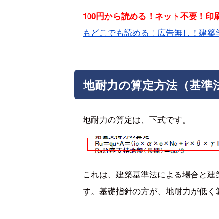
100円から読める！ネット不要！
もどこでも読める！広告無し！建築
地耐力の算定方法（基準
地耐力の算定は、下式です。
これは、建築基準法による場合と建
す。基礎指針の方が、地耐力が低く