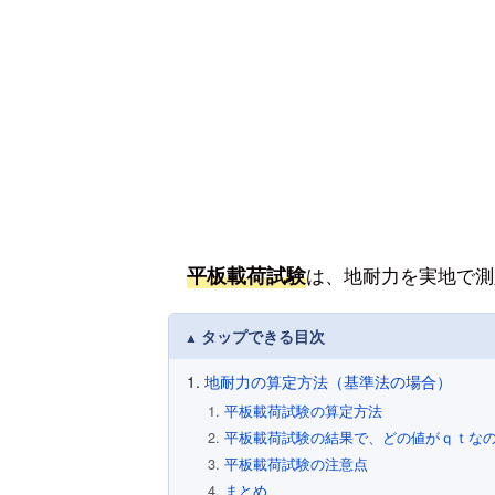
平板載荷試験
は、地耐力を実地で測
タップできる目次
地耐力の算定方法（基準法の場合）
平板載荷試験の算定方法
平板載荷試験の結果で、どの値がｑｔな
平板載荷試験の注意点
まとめ