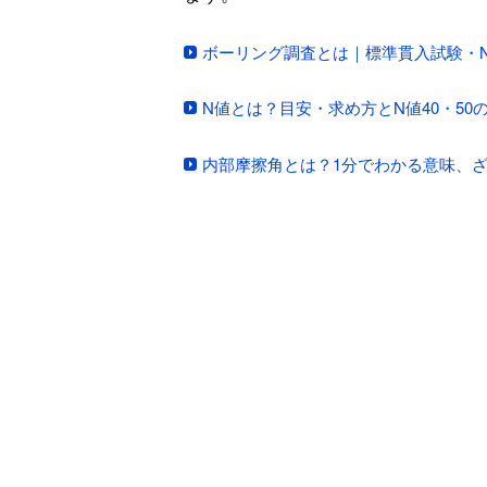
ボーリング調査とは｜標準貫入試験・
N値とは？目安・求め方とN値40・5
内部摩擦角とは？1分でわかる意味、ざ