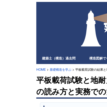
建築士（構造）過去問
構造図解で
HOME
>
基礎構造を学ぶ
> 平板載荷試験の結果
平板載荷試験と地耐
の読み方と実務での