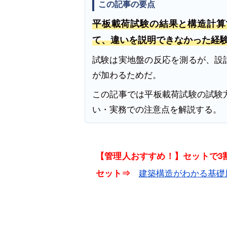
この記事の要点
平板載荷試験の結果と構造計算
て、違いを説明できなかった経
試験は実地盤の反応を測るが、設
が加わるためだ。
この記事では平板載荷試験の試験
い・実務での注意点を解説する。
【管理人おすすめ！】セットで3割
建築構造がわかる基礎
セット⇒