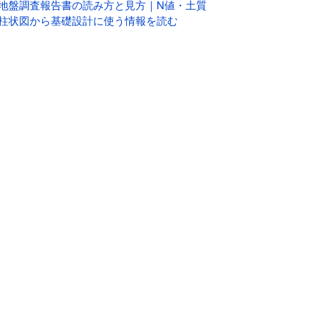
地盤調査報告書の読み方と見方｜N値・土質
柱状図から基礎設計に使う情報を読む