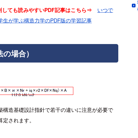
いつで
印刷しても読みやすいPDF記事はこちら⇒
学生が学ぶ構造力学のPDF版の学習記事
法の場合）
築構造基礎設計指針で若干の違いに注意が必要で
算定されます。