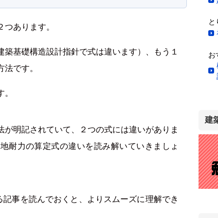
と
２つあります。
建築基礎構造設計指針で式は違います）、もう１
お
方法です。
す。
建
法が明記されていて、２つの式には違いがありま
と地耐力の算定式の違いを読み解いていきましょ
る記事を読んでおくと、よりスムーズに理解でき