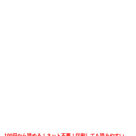
100円から読める！ネット不要！印刷しても読みやすい