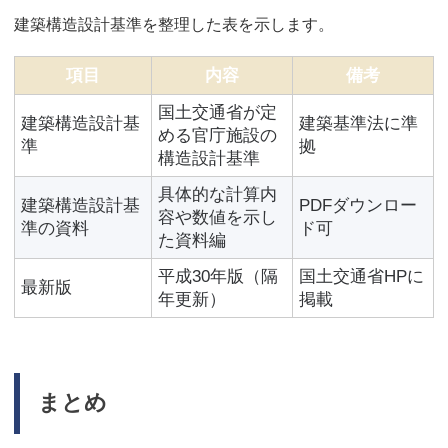
建築構造設計基準を整理した表を示します。
項目
内容
備考
国土交通省が定
建築構造設計基
建築基準法に準
める官庁施設の
準
拠
構造設計基準
具体的な計算内
建築構造設計基
PDFダウンロー
容や数値を示し
準の資料
ド可
た資料編
平成30年版（隔
国土交通省HPに
最新版
年更新）
掲載
まとめ