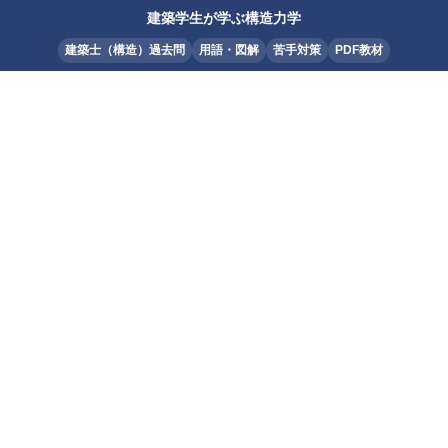
建築学生が学ぶ構造力学
建築士（構造）過去問
用語・図解
苦手対策
PDF教材