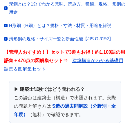
形鋼とは？1分でわかる意味、読み方、種類、規格、i形鋼の
用途
H形鋼（H鋼）とは？規格・寸法・材質・用途を解説
溝形鋼の規格・サイズ一覧と断面性能【JIS G 3192】
【管理人おすすめ！】セットで3割もお得！約1,100語の用
語集＋476点の図解集セット⇒
建築構造がわかる基礎用
語集＆図解集セット
▶ 建築士試験ではどう問われる？
この論点は建築士（構造）で出題されます。実際
の問題と解き方は
S造の過去問解説（分野別・全
年度）
（無料）で確認できます。