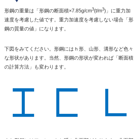
3
3
形鋼の重量は「形鋼の断面積×7.85g/cm
(t/m
)」に重力加
速度を考慮した値です。重力加速度を考慮しない場合「形
鋼の質量の値」になります。
下図をみてください。形鋼にはｈ形、山形、溝形など色々
な形状があります。当然、形鋼の形状が変われば「断面積
の計算方法」も変わります。