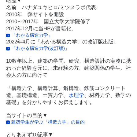
略歴▼
名前 ハナダユキヒロ/ミツメラボ代表.
2010年 弊サイトを開設
2010～2017年 国立大学大学院修了
2017年12月に当HPが書籍化。
「わかる構造力学」
2022年4月に「わかる構造力学」の改訂版出版。
「わかる構造力学(改訂版)」
10数年以上、建築の学問、研究、構造設計の実務に携
わった経験を元に、未経験の方、建築関係の学生、社
会人の方に向けて
「構造力学、構造計算、鋼構造、鉄筋コンクリート
造、基礎構造、土質力学、
水理学
、材料力学、数学の
基礎」を分かりやすくお伝えします。
当サイトの目的▼
建築学生が学ぶ「構造力学」の目的
とりあえず10記事▼