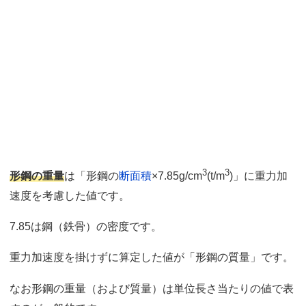
3
3
形鋼の重量
は「形鋼の
断面積
×7.85g/cm
(t/m
)」に重力加
速度を考慮した値です。
7.85は鋼（鉄骨）の密度です。
重力加速度を掛けずに算定した値が「形鋼の質量」です。
なお形鋼の重量（および質量）は単位長さ当たりの値で表