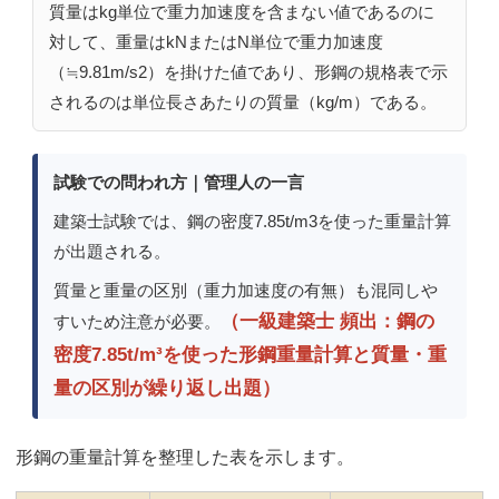
質量はkg単位で重力加速度を含まない値であるのに
対して、重量はkNまたはN単位で重力加速度
（≒9.81m/s2）を掛けた値であり、形鋼の規格表で示
されるのは単位長さあたりの質量（kg/m）である。
試験での問われ方｜管理人の一言
建築士試験では、鋼の密度7.85t/m3を使った重量計算
が出題される。
質量と重量の区別（重力加速度の有無）も混同しや
（一級建築士 頻出：鋼の
すいため注意が必要。
密度7.85t/m³を使った形鋼重量計算と質量・重
量の区別が繰り返し出題）
形鋼の重量計算を整理した表を示します。