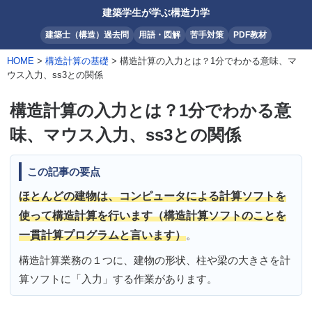
建築学生が学ぶ構造力学
建築士（構造）過去問
用語・図解
苦手対策
PDF教材
HOME
>
構造計算の基礎
> 構造計算の入力とは？1分でわかる意味、マ
ウス入力、ss3との関係
構造計算の入力とは？1分でわかる意
味、マウス入力、ss3との関係
この記事の要点
ほとんどの建物は、コンピュータによる計算ソフトを
使って構造計算を行います（構造計算ソフトのことを
一貫計算プログラムと言います）
。
構造計算業務の１つに、建物の形状、柱や梁の大きさを計
算ソフトに「入力」する作業があります。