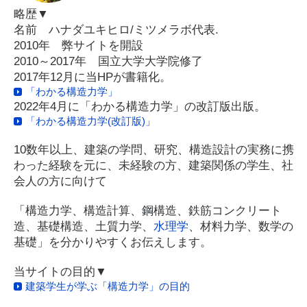
略歴▼
名前 ハナダユキヒロ/ミツメラボ代表.
2010年 弊サイトを開設
2010～2017年 国立大学大学院修了
2017年12月に当HPが書籍化。
「わかる構造力学」
2022年4月に「わかる構造力学」の改訂版出版。
「わかる構造力学(改訂版)」
10数年以上、建築の学問、研究、構造設計の実務に携
わった経験を元に、未経験の方、建築関係の学生、社
会人の方に向けて
「構造力学、構造計算、鋼構造、鉄筋コンクリート
造、基礎構造、土質力学、
水理学
、材料力学、数学の
基礎」を分かりやすくお伝えします。
当サイトの目的▼
建築学生が学ぶ「構造力学」の目的