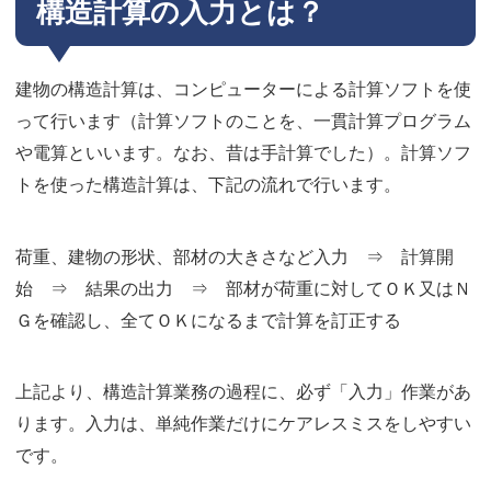
構造計算の入力とは？
建物の構造計算は、コンピューターによる計算ソフトを使
って行います（計算ソフトのことを、一貫計算プログラム
や電算といいます。なお、昔は手計算でした）。計算ソフ
トを使った構造計算は、下記の流れで行います。
荷重、建物の形状、部材の大きさなど入力 ⇒ 計算開
始 ⇒ 結果の出力 ⇒ 部材が荷重に対してＯＫ又はＮ
Ｇを確認し、全てＯＫになるまで計算を訂正する
上記より、構造計算業務の過程に、必ず「入力」作業があ
ります。入力は、単純作業だけにケアレスミスをしやすい
です。