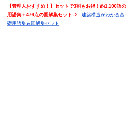
【管理人おすすめ！】セットで3割もお得！約1,100語の
用語集＋476点の図解集セット⇒
建築構造がわかる基
礎用語集＆図解集セット