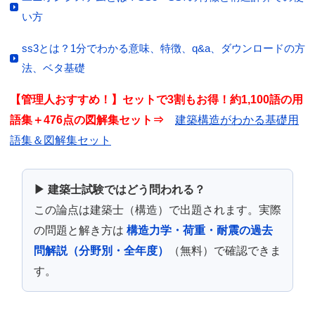
い方
ss3とは？1分でわかる意味、特徴、q&a、ダウンロードの方
法、ベタ基礎
【管理人おすすめ！】セットで3割もお得！約1,100語の用
語集＋476点の図解集セット⇒
建築構造がわかる基礎用
語集＆図解集セット
▶ 建築士試験ではどう問われる？
この論点は建築士（構造）で出題されます。実際
の問題と解き方は
構造力学・荷重・耐震の過去
問解説（分野別・全年度）
（無料）で確認できま
す。