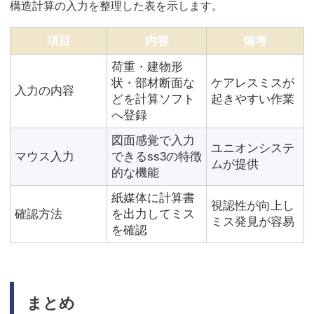
構造計算の入力を整理した表を示します。
項目
内容
備考
荷重・建物形
状・部材断面な
ケアレスミスが
入力の内容
どを計算ソフト
起きやすい作業
へ登録
図面感覚で入力
ユニオンシステ
マウス入力
できるss3の特徴
ムが提供
的な機能
紙媒体に計算書
視認性が向上し
確認方法
を出力してミス
ミス発見が容易
を確認
まとめ