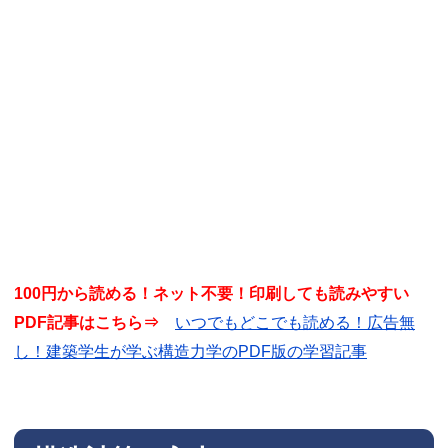
100円から読める！ネット不要！印刷しても読みやすい
PDF記事はこちら⇒
いつでもどこでも読める！広告無
し！建築学生が学ぶ構造力学のPDF版の学習記事