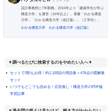
設計事務所に7年勤務。2010年より「建築学生が学ぶ
構造力学」を運営（16年以上）。著書「わかる構造
力学」「わかる構造力学（改訂版）」（工学社）。
わかる構造力学
わかる構造力学（改訂版）
▼調べるたびに検索するのをやめたい人へ▼
セットで3割もお得！約1,100語の用語集＋476点の図解集
セット
いつでもどこでも読める！広告無し！構造力学のPDF版
学習記事
▼過去問の答えは見たけど、解き方がわからない