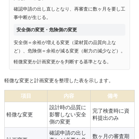
確認申請の出し直しとなり、再審査に数ヶ月を要し工
事中断が生じる。
安全側の変更・危険側の変更
安全側＝余裕が増える変更（梁材質の品質向上な
ど）、危険側＝余裕が減る変更（耐力の減少など）。
軽微変更か計画変更かを判断する基準となる。
軽微な変更と計画変更を整理した表を示します。
項目
内容
備考
設計時の品質に
完了検査時に資
軽微な変更
影響しない安全
料提出のみ
側の変更
確認申請の出し
数ヶ月の審査期