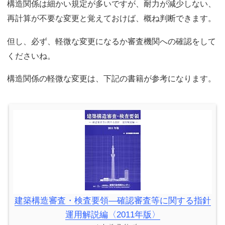
構造関係は細かい規定が多いですが、耐力が減少しない、
再計算が不要な変更と覚えておけば、概ね判断できます。
但し、必ず、軽微な変更になるか審査機関への確認をして
くださいね。
構造関係の軽微な変更は、下記の書籍が参考になります。
建築構造審査・検査要領―確認審査等に関する指針
運用解説編〈2011年版〉