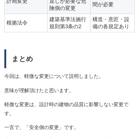
計画変更
直しが必要な危
間が必要
険側の変更
建築基準法施行
構造・意匠・設
根拠法令
規則第3条の2
備の各規定あり
まとめ
今回は、軽微な変更について説明しました。
意味が理解頂けたと思います。
軽微な変更は、設計時の建物の品質に影響しない変更で
す。
一言で、「安全側の変更」です。