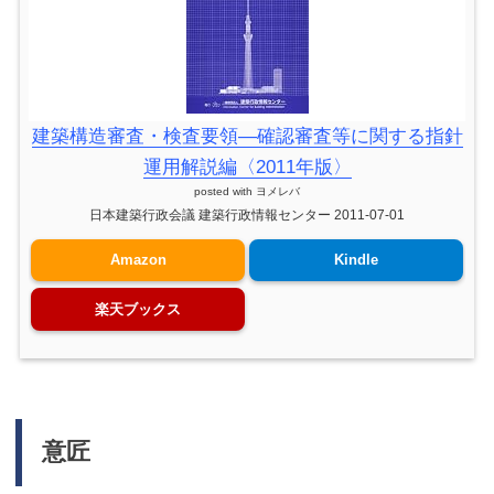
建築構造審査・検査要領―確認審査等に関する指針
運用解説編〈2011年版〉
posted with
ヨメレバ
日本建築行政会議 建築行政情報センター 2011-07-01
Amazon
Kindle
楽天ブックス
意匠