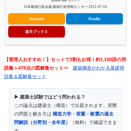
posted with
ヨメレバ
日本建築行政会議 建築行政情報センター 2011-07-01
Amazon
Kindle
楽天ブックス
【管理人おすすめ！】セットで3割もお得！約1,100語の用
語集＋476点の図解集セット⇒
建築構造がわかる基礎用
語集＆図解集セット
▶ 建築士試験ではどう問われる？
この論点は建築士（構造）で出題されます。実際
の問題と解き方は
構造力学・荷重・耐震の過去
問解説（分野別・全年度）
（無料）で確認できま
す。