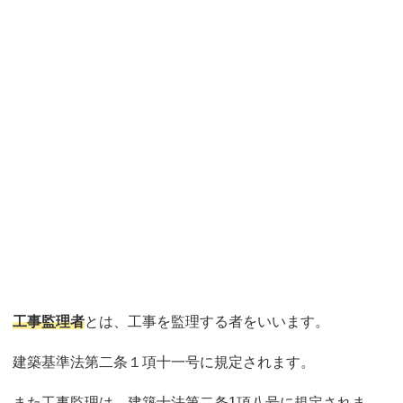
工事監理者
とは、工事を監理する者をいいます。
建築基準法第二条１項十一号に規定されます。
また工事監理は、建築士法第二条1項八号に規定されま