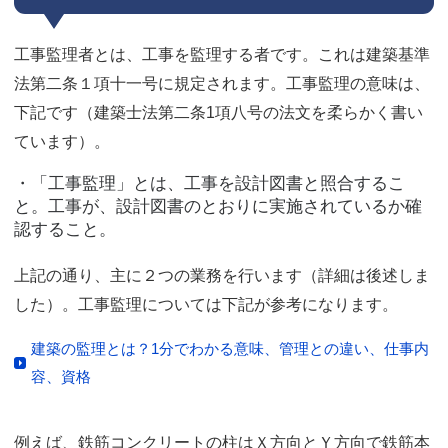
工事監理者とは、工事を監理する者です。これは建築基準
法第二条１項十一号に規定されます。工事監理の意味は、
下記です（建築士法第二条1項八号の法文を柔らかく書い
ています）。
・「工事監理」とは、工事を設計図書と照合するこ
と。工事が、設計図書のとおりに実施されているか確
認すること。
上記の通り、主に２つの業務を行います（詳細は後述しま
した）。工事監理については下記が参考になります。
建築の監理とは？1分でわかる意味、管理との違い、仕事内
容、資格
例えば、鉄筋コンクリートの柱はＸ方向とＹ方向で鉄筋本