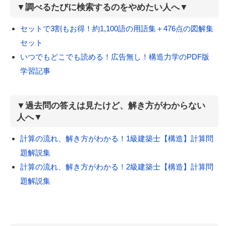
▼調べるたびに検索するのをやめたい人へ▼
セットで3割もお得！約1,100語の用語集＋476点の図解集
セット
いつでもどこでも読める！広告無し！構造力学のPDF版
学習記事
▼過去問の答えは見たけど、解き方がわからない
人へ▼
計算の流れ、解き方がわかる！1級建築士【構造】計算問
題解説集
計算の流れ、解き方がわかる！2級建築士【構造】計算問
題解説集