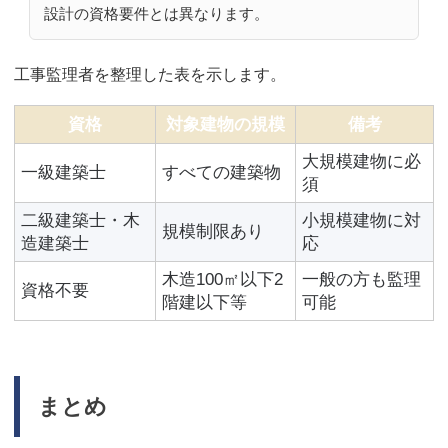
設計の資格要件とは異なります。
工事監理者を整理した表を示します。
資格
対象建物の規模
備考
大規模建物に必
一級建築士
すべての建築物
須
二級建築士・木
小規模建物に対
規模制限あり
造建築士
応
木造100㎡以下2
一般の方も監理
資格不要
階建以下等
可能
まとめ