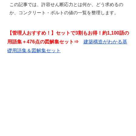
この記事では、
許容せん断応力とは何か、どう求めるの
か、コンクリート・ボルトの値の一覧
を整理します。
【管理人おすすめ！】セットで3割もお得！約1,100語の
用語集＋476点の図解集セット⇒
建築構造がわかる基
礎用語集＆図解集セット