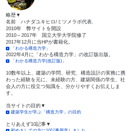
略歴▼
名前 ハナダユキヒロ/ミツメラボ代表.
2010年 弊サイトを開設
2010～2017年 国立大学大学院修了
2017年12月に当HPが書籍化。
「わかる構造力学」
2022年4月に「わかる構造力学」の改訂版出版。
「わかる構造力学(改訂版)」
10数年以上、建築の学問、研究、構造設計の実務に携
わった経験を元に、未経験の方、建築関係の学生、社
会人の方に役立つ知識を、分かりやすくお伝えしま
す。
当サイトの目的▼
建築学生が学ぶ「構造力学」の目的
とりあえず10記事▼
初めましての方に10記事用意しました