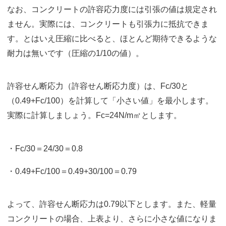
なお、コンクリートの許容応力度には引張の値は規定され
ません。実際には、コンクリートも引張力に抵抗できま
す。とはいえ圧縮に比べると、ほとんど期待できるような
耐力は無いです（圧縮の1/10の値）。
許容せん断応力（許容せん断応力度）は、Fc/30と
（0.49+Fc/100）を計算して「小さい値」を最小します。
実際に計算しましょう。Fc=24N/m㎡とします。
・Fc/30＝24/30＝0.8
・0.49+Fc/100＝0.49+30/100＝0.79
よって、許容せん断応力は0.79以下とします。また、軽量
コンクリートの場合、上表より、さらに小さな値になりま