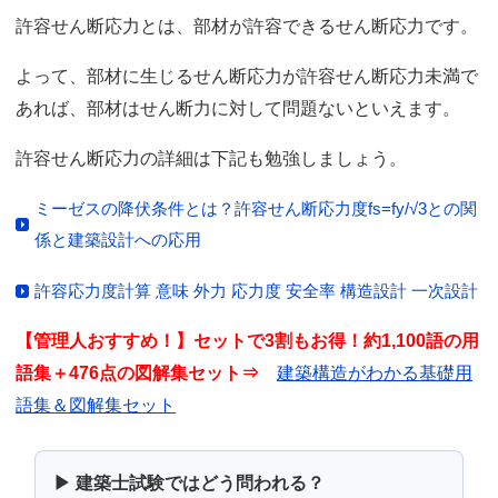
許容せん断応力とは、部材が許容できるせん断応力です。
よって、部材に生じるせん断応力が許容せん断応力未満で
あれば、部材はせん断力に対して問題ないといえます。
許容せん断応力の詳細は下記も勉強しましょう。
ミーゼスの降伏条件とは？許容せん断応力度fs=fy/√3との関
係と建築設計への応用
許容応力度計算 意味 外力 応力度 安全率 構造設計 一次設計
【管理人おすすめ！】セットで3割もお得！約1,100語の用
語集＋476点の図解集セット⇒
建築構造がわかる基礎用
語集＆図解集セット
▶ 建築士試験ではどう問われる？