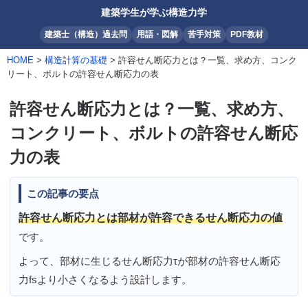
建築学生が学ぶ構造力学
建築士（構造）過去問
用語・図解
苦手対策
PDF教材
HOME
>
構造計算の基礎
> 許容せん断応力とは？一覧、求め方、コンク
リート、ボルトの許容せん断応力の表
許容せん断応力とは？一覧、求め方、
コンクリート、ボルトの許容せん断応
力の表
この記事の要点
許容せん断応力とは部材が許容できるせん断応力の値
です。
よって、部材に生じるせん断応力τが部材の許容せん断応
力fsより小さくなるよう設計します。