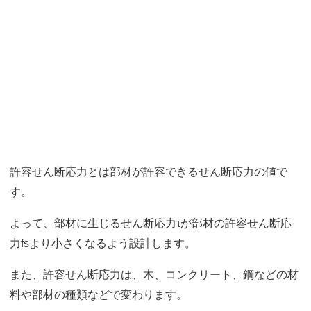
許容せん断応力とは部材が許容できるせん断応力の値で
す。
よって、部材に生じるせん断応力τが部材の許容せん断応
力fsより小さくなるよう設計します。
また、許容せん断応力は、木、コンクリート、鋼などの材
料や部材の種類などで変わります。