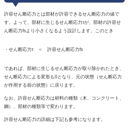
許容せん断応力とは部材が許容できるせん断応力の値で
す。よって、部材に生じるせん断応力τが、部材の許容せ
ん断応力fsより小さくなるよう設計します。このとき
・せん断応力τ ＜ 許容せん断応力fs
であれば、部材に生じるせん断応力が取り除かれたとき、
せん断応力による変形も0となり、元の状態（せん断応力
が作用する前の状態）に戻ります。
なお、許容せん断応力は材料の種類（木、コンクリート、
鋼）、部材の種類等で変わります。
許容せん断応力の詳細は下記も参考になります。