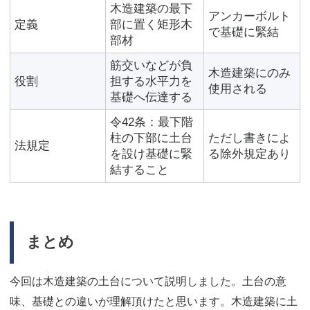
木造建築の最下
アンカーボルト
定義
部に置く矩形木
で基礎に緊結
部材
筋交いなどが負
木造建築にのみ
役割
担する水平力を
使用される
基礎へ伝達する
令42条：最下階
柱の下部に土台
ただし書きによ
法規定
を設け基礎に緊
る除外規定あり
結すること
まとめ
今回は木造建築の土台について説明しました。土台の意
味、基礎との違いが理解頂けたと思います。木造建築に土