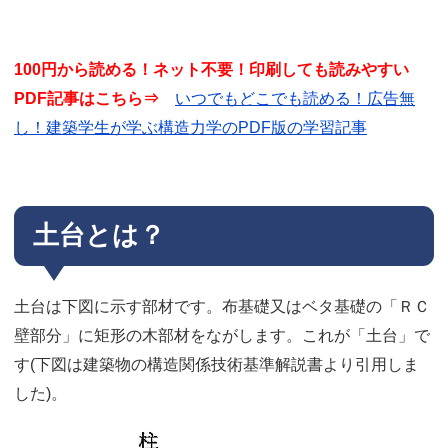
100円から読める！ネット不要！印刷しても読みやすい
PDF記事はこちら⇒
いつでもどこでも読める！広告無
し！建築学生が学ぶ構造力学のPDF版の学習記事
土台とは？
土台は下図に示す部材です。布基礎又はベタ基礎の「ＲＣ
壁部分」に矩形の木部材をながします。これが「土台」で
す(下図は建築物の構造関係技術基準解説書より引用しま
した)。