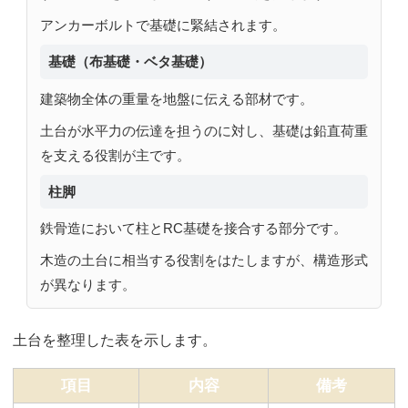
アンカーボルトで基礎に緊結されます。
基礎（布基礎・ベタ基礎）
建築物全体の重量を地盤に伝える部材です。
土台が水平力の伝達を担うのに対し、基礎は鉛直荷重
を支える役割が主です。
柱脚
鉄骨造において柱とRC基礎を接合する部分です。
木造の土台に相当する役割をはたしますが、構造形式
が異なります。
土台を整理した表を示します。
項目
内容
備考