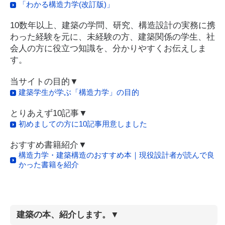
「わかる構造力学(改訂版)」
10数年以上、建築の学問、研究、構造設計の実務に携
わった経験を元に、未経験の方、建築関係の学生、社
会人の方に役立つ知識を、分かりやすくお伝えしま
す。
当サイトの目的▼
建築学生が学ぶ「構造力学」の目的
とりあえず10記事▼
初めましての方に10記事用意しました
おすすめ書籍紹介▼
構造力学・建築構造のおすすめ本｜現役設計者が読んで良
かった書籍を紹介
建築の本、紹介します。▼