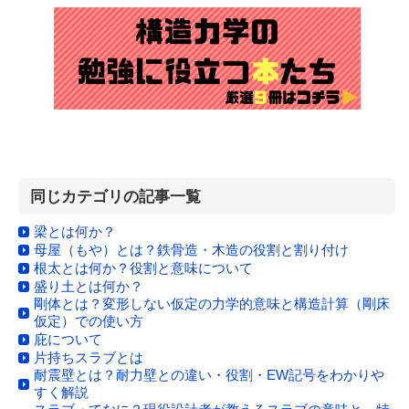
同じカテゴリの記事一覧
梁とは何か？
母屋（もや）とは？鉄骨造・木造の役割と割り付け
根太とは何か？役割と意味について
盛り土とは何か？
剛体とは？変形しない仮定の力学的意味と構造計算（剛床
仮定）での使い方
庇について
片持ちスラブとは
耐震壁とは？耐力壁との違い・役割・EW記号をわかりや
すく解説