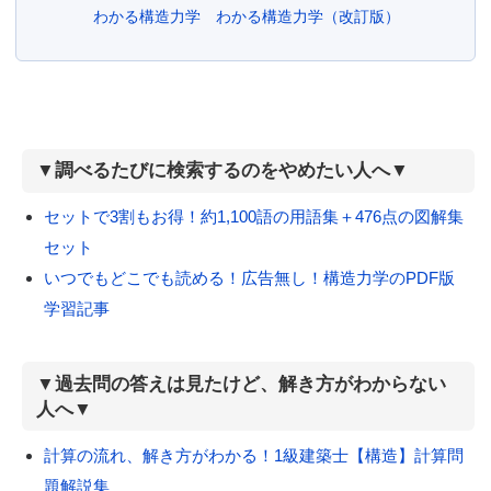
わかる構造力学
わかる構造力学（改訂版）
▼調べるたびに検索するのをやめたい人へ▼
セットで3割もお得！約1,100語の用語集＋476点の図解集
セット
いつでもどこでも読める！広告無し！構造力学のPDF版
学習記事
▼過去問の答えは見たけど、解き方がわからない
人へ▼
計算の流れ、解き方がわかる！1級建築士【構造】計算問
題解説集