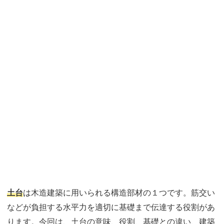
土台
は木造建築に用いられる構造部材の１つです。筋交い
などが負担する水平力を適切に基礎まで伝達する役割があ
ります。今回は、土台の意味、役割、基礎との違い、建築