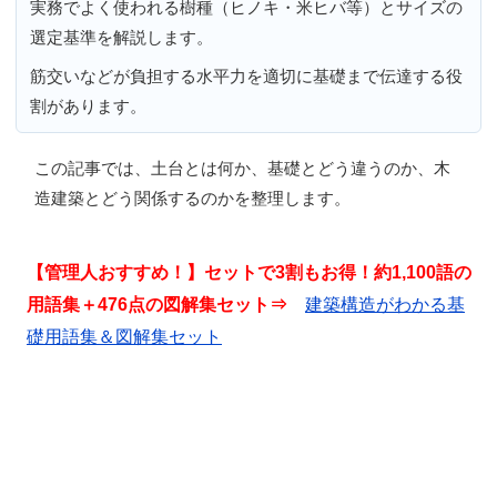
実務でよく使われる樹種（ヒノキ・米ヒバ等）とサイズの
選定基準を解説します。
筋交いなどが負担する水平力を適切に基礎まで伝達する役
割があります。
この記事では、
土台とは何か、基礎とどう違うのか、木
造建築とどう関係するのか
を整理します。
【管理人おすすめ！】セットで3割もお得！約1,100語の
用語集＋476点の図解集セット⇒
建築構造がわかる基
礎用語集＆図解集セット