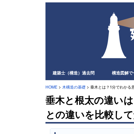
建築士（構造）過去問
構造図解で
HOME
>
木構造の基礎
> 垂木とは？1分でわか
垂木と根太の違いは
との違いを比較して