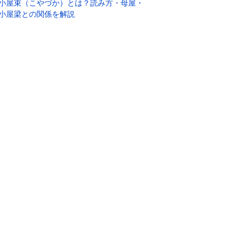
小屋束（こやづか）とは？読み方・母屋・
小屋梁との関係を解説