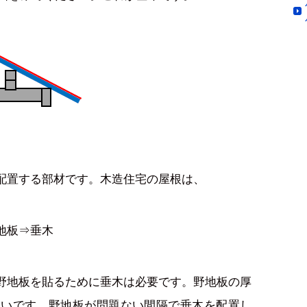
配置する部材です。木造住宅の屋根は、
地板⇒垂木
野地板を貼るために垂木は必要です。野地板の厚
無いです。野地板が問題ない間隔で垂木を配置し