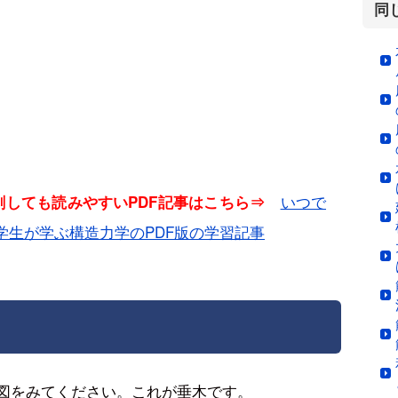
同
いつで
印刷しても読みやすいPDF記事はこちら⇒
学生が学ぶ構造力学のPDF版の学習記事
図をみてください。これが垂木です。