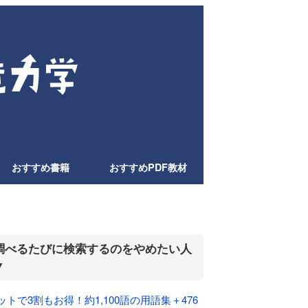
おすすめ書籍
おすすめPDF教材
調べるたびに検索するのをやめたい人
▼
ットで3割もお得！約1,100語の用語集＋476