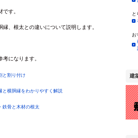
材です。
と
胴縁、根太との違いについて説明します。
お
参考になります。
割と割り付け
建
縁と横胴縁をわかりやすく解説
・鉄骨と木材の根太