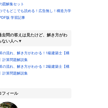
の図解集セット
つでもどこでも読める！広告無し！構造力学
PDF版 学習記事
過去問の答えは見たけど、解き方がわ
らない人へ▼
算の流れ、解き方がわかる！1級建築士【構
】計算問題解説集
算の流れ、解き方がわかる！2級建築士【構
】計算問題解説集
ロフィール