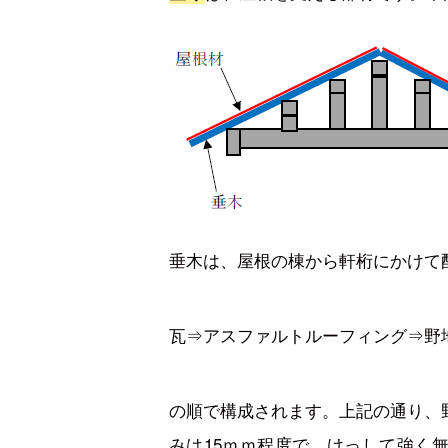
垂木は、屋根の棟から軒桁にかけて
瓦⇒アスファルトルーフィング⇒野
の順で構成されます。上記の通り、
みは15ｍｍ程度で、けっして強く