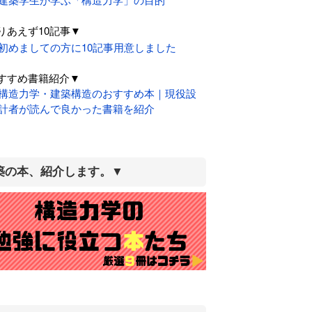
りあえず10記事▼
初めましての方に10記事用意しました
すすめ書籍紹介▼
構造力学・建築構造のおすすめ本｜現役設
計者が読んで良かった書籍を紹介
築の本、紹介します。▼