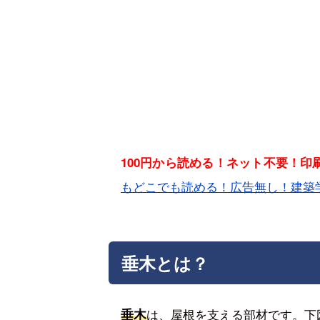
100円から読める！ネット不要！
もどこでも読める！広告無し！建築
垂木とは？
垂木
は、屋根を支える部材です。下