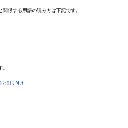
と関係する用語の読み方は下記です。
す。
割と割り付け