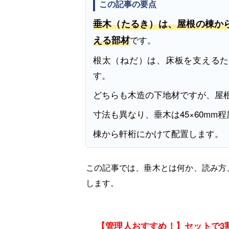
この記事の要点
垂木（たるき）は、屋根の棟か
える部材
です。
根太（ねだ）は、床板を支えるた
す。
どちらも木造の下地材ですが、屋
寸法も異なり、垂木は45×60mm程
棟から軒桁にかけて配置します。
この記事では、
垂木とは何か、読み方
します。
【管理人おすすめ！】セットで3割