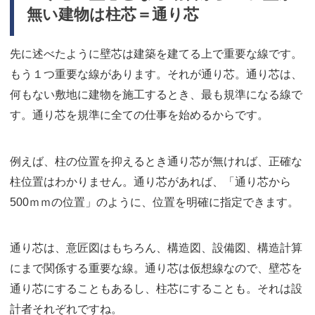
無い建物は柱芯＝通り芯
先に述べたように壁芯は建築を建てる上で重要な線です。
もう１つ重要な線があります。それが通り芯。通り芯は、
何もない敷地に建物を施工するとき、最も規準になる線で
す。通り芯を規準に全ての仕事を始めるからです。
例えば、柱の位置を抑えるとき通り芯が無ければ、正確な
柱位置はわかりません。通り芯があれば、「通り芯から
500ｍｍの位置」のように、位置を明確に指定できます。
通り芯は、意匠図はもちろん、構造図、設備図、構造計算
にまで関係する重要な線。通り芯は仮想線なので、壁芯を
通り芯にすることもあるし、柱芯にすることも。それは設
計者それぞれですね。