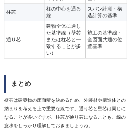
柱の中心を通る
スパン計測・構
柱芯
線
造計算の基準
建物全体に通し
た基準線（壁芯
施工の基準線・
通り芯
または柱芯と一
全図面共通の位
致することが多
置基準
い）
まとめ
壁芯は建築物の床面積を決めるため、外装材や構造体との
納まりを考える上で重要な線です。通り芯と壁芯は同じに
なることが多いですが、柱芯が通り芯になることも。線の
意味をしっかり理解しておきましょうね。