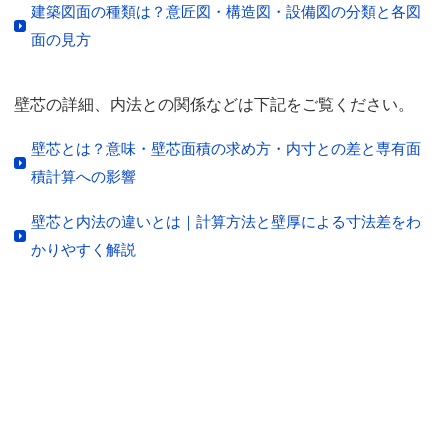
建築図面の種類は？意匠図・構造図・設備図の分類と各図
面の見方
壁芯の詳細、内法との関係などは下記をご覧ください。
壁芯とは？意味・壁芯面積の求め方・内寸との差と専有面
積計算への影響
壁芯と内法の違いとは｜計算方法と壁厚による寸法差をわ
かりやすく解説