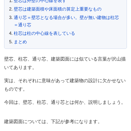
壁芯は外壁の中心線を表す
壁芯は建築面積や床面積の算定上重要なもの
通り芯＝壁芯となる場合が多い。壁が無い建物は柱芯
＝通り芯
柱芯は柱の中心線を表している
まとめ
壁芯、柱芯、通り芯、建築図面には似ている言葉が沢山描
いてあります。
実は、それぞれに意味があって建築物の設計に欠かせない
ものです。
今回は、壁芯、柱芯、通り芯とは何か、説明しましょう。
建築図面については、下記が参考になります。