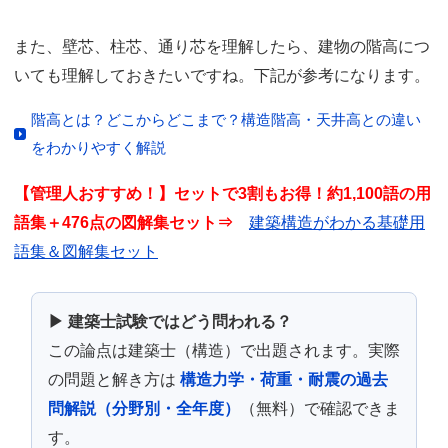
また、壁芯、柱芯、通り芯を理解したら、建物の階高につ
いても理解しておきたいですね。下記が参考になります。
階高とは？どこからどこまで？構造階高・天井高との違い
をわかりやすく解説
【管理人おすすめ！】セットで3割もお得！約1,100語の用
語集＋476点の図解集セット⇒
建築構造がわかる基礎用
語集＆図解集セット
▶ 建築士試験ではどう問われる？
この論点は建築士（構造）で出題されます。実際
の問題と解き方は
構造力学・荷重・耐震の過去
問解説（分野別・全年度）
（無料）で確認できま
す。