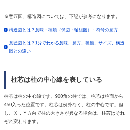
※意匠図、構造図については、下記が参考になります。
構造図とは？意味・種類（伏図・軸組図）・符号の見方
意匠図とは？1分でわかる意味、見方、種類、サイズ、構造
図との違い
柱芯は柱の中心線を表している
柱芯は柱の中心線です。900角の柱では、柱芯は柱面から
450入った位置です。柱芯は例外なく、柱の中心です。但
し、Ｘ，Ｙ方向で柱の大きさが異なる場合は、柱芯はそれ
ぞれ変わります。