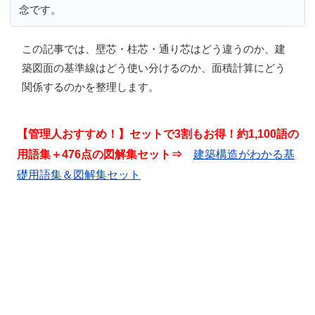
念です。
この記事では、
壁芯・柱芯・通り芯はどう違うのか、建
築図面の基準線はどう使い分けるのか、面積計算にどう
関係するのか
を整理します。
【管理人おすすめ！】セットで3割もお得！約1,100語の
用語集＋476点の図解集セット⇒
建築構造がわかる基
礎用語集＆図解集セット