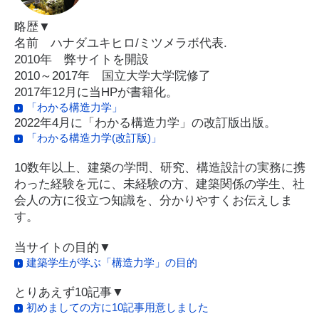
略歴▼
名前 ハナダユキヒロ/ミツメラボ代表.
2010年 弊サイトを開設
2010～2017年 国立大学大学院修了
2017年12月に当HPが書籍化。
「わかる構造力学」
2022年4月に「わかる構造力学」の改訂版出版。
「わかる構造力学(改訂版)」
10数年以上、建築の学問、研究、構造設計の実務に携
わった経験を元に、未経験の方、建築関係の学生、社
会人の方に役立つ知識を、分かりやすくお伝えしま
す。
当サイトの目的▼
建築学生が学ぶ「構造力学」の目的
とりあえず10記事▼
初めましての方に10記事用意しました