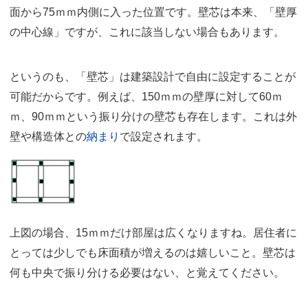
面から75ｍｍ内側に入った位置です。壁芯は本来、「壁厚
の中心線」ですが、これに該当しない場合もあります。
というのも、「壁芯」は建築設計で自由に設定することが
可能だからです。例えば、150ｍｍの壁厚に対して60ｍ
ｍ、90ｍｍという振り分けの壁芯も存在します。これは外
壁や構造体との
納まり
で設定されます。
上図の場合、15ｍｍだけ部屋は広くなりますね。居住者に
とっては少しでも床面積が増えるのは嬉しいこと。壁芯は
何も中央で振り分ける必要はない、と覚えてください。