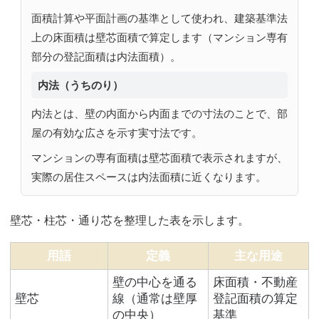
面積計算や平面計画の基準として使われ、建築基準法
上の床面積は壁芯面積で算定します（マンション専有
部分の登記面積は内法面積）。
内法（うちのり）
内法とは、壁の内面から内面までの寸法のことで、部
屋の有効な広さを示す実寸法です。
マンションの専有面積は壁芯面積で表示されますが、
実際の居住スペースは内法面積に近くなります。
壁芯・柱芯・通り芯を整理した表を示します。
用語
定義
主な用途
壁の中心を通る
床面積・不動産
壁芯
線（通常は壁厚
登記面積の算定
の中央）
基準