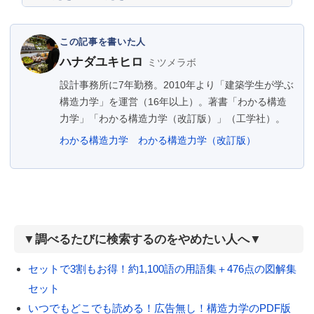
この記事を書いた人
ハナダユキヒロ
ミツメラボ
設計事務所に7年勤務。2010年より「建築学生が学ぶ
構造力学」を運営（16年以上）。著書「わかる構造
力学」「わかる構造力学（改訂版）」（工学社）。
わかる構造力学
わかる構造力学（改訂版）
▼調べるたびに検索するのをやめたい人へ▼
セットで3割もお得！約1,100語の用語集＋476点の図解集
セット
いつでもどこでも読める！広告無し！構造力学のPDF版