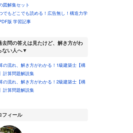
の図解集セット
つでもどこでも読める！広告無し！構造力学
PDF版 学習記事
過去問の答えは見たけど、解き方がわ
らない人へ▼
算の流れ、解き方がわかる！1級建築士【構
】計算問題解説集
算の流れ、解き方がわかる！2級建築士【構
】計算問題解説集
ロフィール