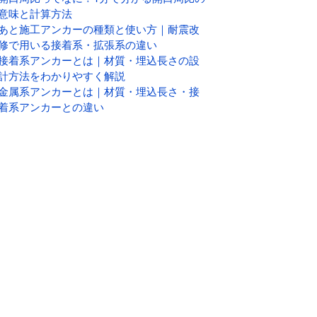
意味と計算方法
あと施工アンカーの種類と使い方｜耐震改
修で用いる接着系・拡張系の違い
接着系アンカーとは｜材質・埋込長さの設
計方法をわかりやすく解説
金属系アンカーとは｜材質・埋込長さ・接
着系アンカーとの違い