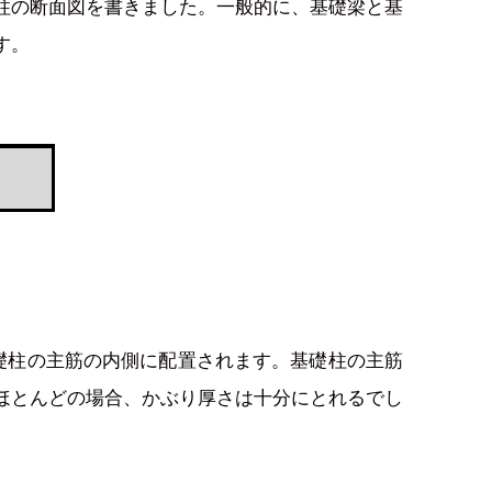
柱の断面図を書きました。一般的に、基礎梁と基
す。
基礎柱の主筋の内側に配置されます。基礎柱の主筋
ほとんどの場合、かぶり厚さは十分にとれるでし