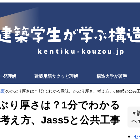
一発理解
建築用語サクッと理解
構造力学が苦手
礎梁
)のかぶり厚さは？1分でわかる意味、かぶり厚さ、考え方、Jass5と公共
かぶり厚さは？1分でわかる
▼
え方、Jass5と公共工事
へ
セ