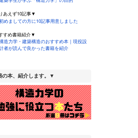
りあえず10記事▼
初めましての方に10記事用意しました
すすめ書籍紹介▼
構造力学・建築構造のおすすめ本｜現役設
計者が読んで良かった書籍を紹介
築の本、紹介します。▼