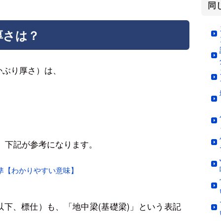
同
厚さは？
かぶり厚さ）は、
、下記が参考になります。
準【わかりやすい意味】
（以下、標仕）も、「地中梁(基礎梁)」という表記