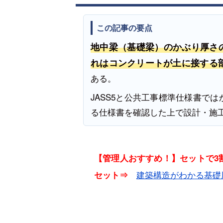
この記事の要点
地中梁（基礎梁）のかぶり厚さの
れはコンクリートが土に接する
ある。
JASS5と公共工事標準仕様書で
る仕様書を確認した上で設計・施
【管理人おすすめ！】セットで3割
建築構造がわかる基礎
セット⇒