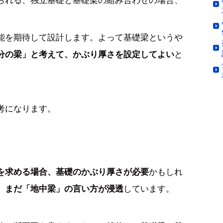
能を期待して設計します。よって基礎梁というや
と
分の梁」と考えて、かぶり厚さを設定してよい
考になります。
かもしれ
を求める場合、基礎のかぶり厚さが必要
しています。
、まだ「地中梁」の言い方が浸透