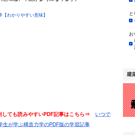
と
準【わかりやすい意味】
お
建
いつで
印刷しても読みやすいPDF記事はこちら⇒
学生が学ぶ構造力学のPDF版の学習記事